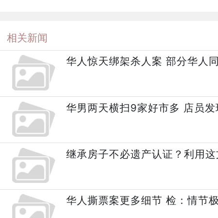
相关新闻
华人惊天绑架杀人案 部分华人
华男两天横扫9家好市多 店员发
继承房子不必遗产认证？利用这
华人撕票案更多细节 检：情节