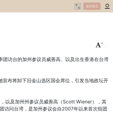
返回首页
+
-
率团访台的加州参议员威善高、以及出生香港在台湾
，日前她宣布将卸下旧金山选区国会席位，引发当地政坛开
，以及加州州参议员威善高（Scott Wiener），其
团访问台湾，是加州参议会自2007年以来首次组团