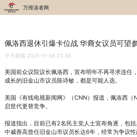
万维读者网
佩洛西退休引爆卡位战 华裔女议员可望
中天新闻
2025-11-08 23:38
美国前众议院议长佩洛西，宣布明年不再寻求连任
成长的旧金山市议员陈诗敏，都是可能人选。
美国《有线电视新闻网》（CNN）报道，佩洛西（Na
启世代更替竞争。
报道指出，目前已有2名民主党人士宣布角逐，包括具有科技
中威善高曾任旧金山市议员长达6年，经常为争议性