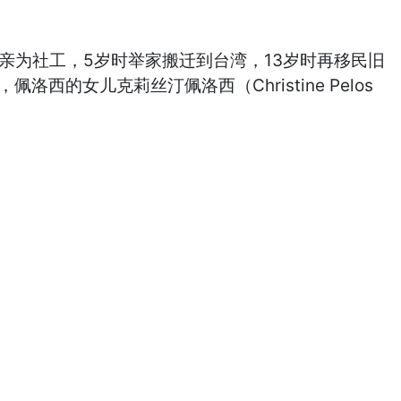
母亲为社工，5岁时举家搬迁到台湾，13岁时再移民旧
女儿克莉丝汀佩洛西（Christine Pelos