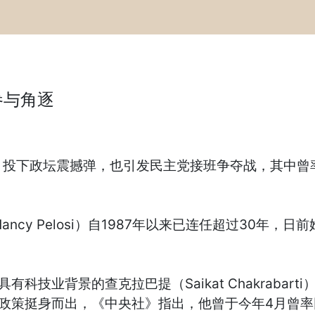
参与角逐
，投下政坛震撼弹，也引发民主党接班争夺战，其中曾
ncy Pelosi）自1987年以来已连任超过30年
业背景的查克拉巴提（Saikat Chakrabarti）
政策挺身而出，《中央社》指出，他曾于今年4月曾率