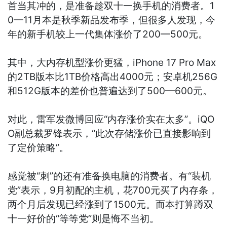
首当其冲的，是准备趁双十一换手机的消费者。1
0—11月本是秋季新品发布季，但很多人发现，今
年的新手机较上一代集体涨价了200—500元。
其中，大内存机型涨价更猛，iPhone 17 Pro Max
的2TB版本比1TB价格高出4000元；安卓机256G
和512G版本的差价也普遍达到了500—600元。
对此，雷军发微博回应“内存涨价实在太多”。iQO
O副总裁罗锋表示，“此次存储涨价已直接影响到
了定价策略”。
感觉被“刺”的还有准备换电脑的消费者。有“装机
党”表示，9月初配的主机，花700元买了内存条，
两个月后发现已经涨到了1500元。而本打算蹲双
十一好价的“等等党”则是悔不当初。