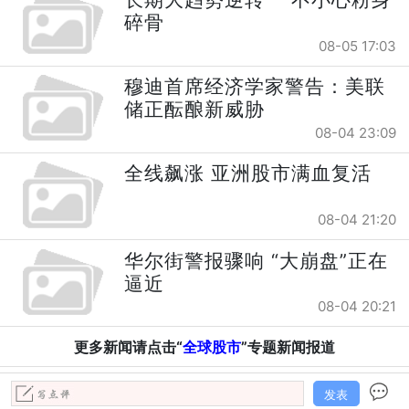
碎骨
08-05 17:03
穆迪首席经济学家警告：美联
储正酝酿新威胁
08-04 23:09
全线飙涨 亚洲股市满血复活
08-04 21:20
华尔街警报骤响 “大崩盘”正在
逼近
08-04 20:21
更多新闻请点击“
全球股市
”专题新闻报道
发表