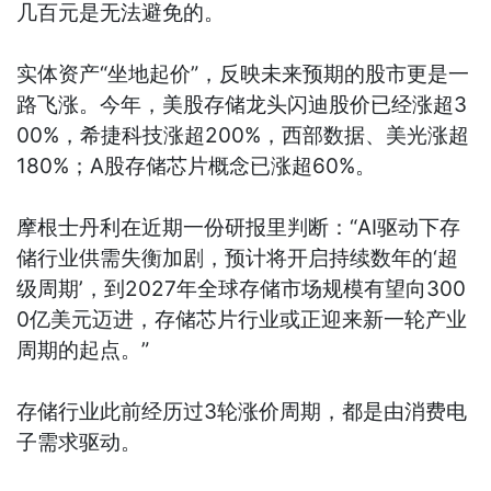
几百元是无法避免的。
实体资产“坐地起价”，反映未来预期的股市更是一
路飞涨。今年，美股存储龙头闪迪股价已经涨超3
00%，希捷科技涨超200%，西部数据、美光涨超
180%；A股存储芯片概念已涨超60%。
摩根士丹利在近期一份研报里判断：“AI驱动下存
储行业供需失衡加剧，预计将开启持续数年的‘超
级周期’，到2027年全球存储市场规模有望向300
0亿美元迈进，存储芯片行业或正迎来新一轮产业
周期的起点。”
存储行业此前经历过3轮涨价周期，都是由消费电
子需求驱动。