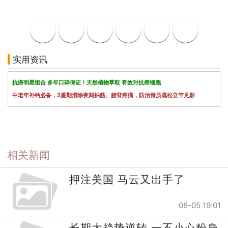
实用资讯
抗癌明星组合 多年口碑保证！天然植物萃取 有效对抗癌细胞
中老年补钙必备，2星期消除夜间抽筋、腰背疼痛，防治骨质疏松立竿见影
相关新闻
押注美国 马云又出手了
08-05 19:01
长期大趋势逆转 一不小心粉身