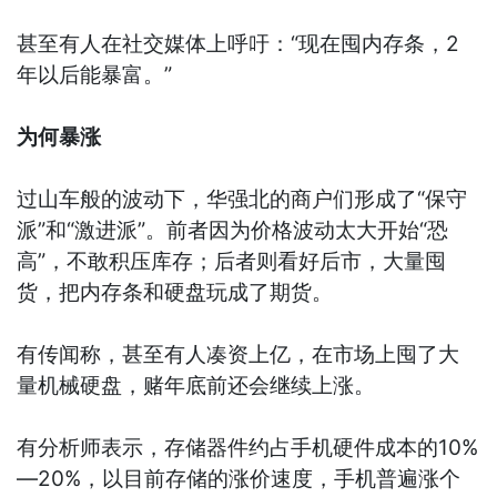
甚至有人在社交媒体上呼吁：“现在囤内存条，2
年以后能暴富。”
为何暴涨
过山车般的波动下，华强北的商户们形成了“保守
派”和“激进派”。前者因为价格波动太大开始“恐
高”，不敢积压库存；后者则看好后市，大量囤
货，把内存条和硬盘玩成了期货。
有传闻称，甚至有人凑资上亿，在市场上囤了大
量机械硬盘，赌年底前还会继续上涨。
有分析师表示，存储器件约占手机硬件成本的10%
—20%，以目前存储的涨价速度，手机普遍涨个