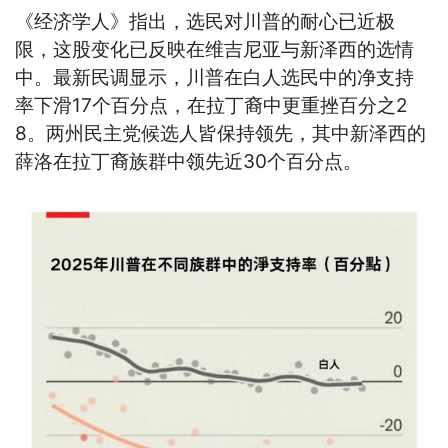
《经济学人》指出，选民对川普的耐心已近极
限，这股变化已反映在维吉尼亚与新泽西的选情
中。最新民调显示，川普在白人选民中的净支持
率下滑17个百分点，在拉丁裔中更重挫百分之2
8。两州民主党候选人皆保持领先，其中新泽西的
薛洛在拉丁裔族群中领先近30个百分点。