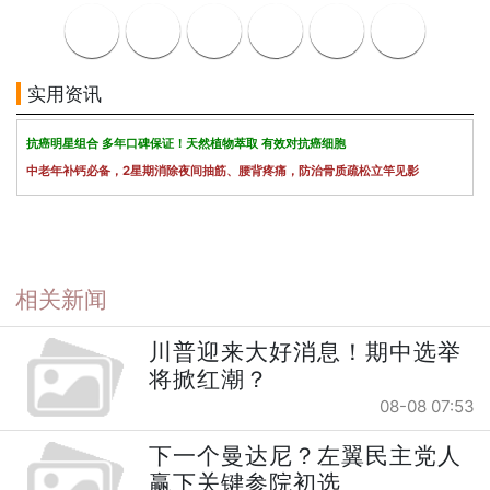
实用资讯
抗癌明星组合 多年口碑保证！天然植物萃取 有效对抗癌细胞
中老年补钙必备，2星期消除夜间抽筋、腰背疼痛，防治骨质疏松立竿见影
相关新闻
川普迎来大好消息！期中选举
将掀红潮？
08-08 07:53
下一个曼达尼？左翼民主党人
赢下关键参院初选