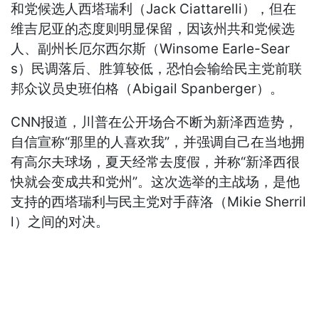
和党候选人西塔瑞利（Jack Ciattarelli），但在
维吉尼亚的态度则明显保留，因该州共和党候选
人、副州长厄尔西尔斯（Winsome Earle-Sear
s）民调落后、胜算较低，恐怕会输给民主党前联
邦众议员史班伯格（Abigail Spanberger）。
CNN报道，川普在公开场合不断为新泽西造势，
自信宣称“那里的人喜欢我”，并强调自己在当地拥
有高尔夫球场，夏天经常去度假，并称“新泽西很
快就会变成共和党州”。这次选举的主战场，是他
支持的西塔瑞利与民主党对手薛洛（Mikie Sherril
l）之间的对决。