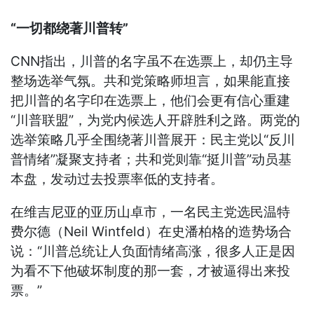
“一切都绕著川普转”
CNN指出，川普的名字虽不在选票上，却仍主导
整场选举气氛。共和党策略师坦言，如果能直接
把川普的名字印在选票上，他们会更有信心重建
“川普联盟”，为党内候选人开辟胜利之路。两党的
选举策略几乎全围绕著川普展开：民主党以“反川
普情绪”凝聚支持者；共和党则靠“挺川普”动员基
本盘，发动过去投票率低的支持者。
在维吉尼亚的亚历山卓市，一名民主党选民温特
费尔德（Neil Wintfeld）在史潘柏格的造势场合
说：“川普总统让人负面情绪高涨，很多人正是因
为看不下他破坏制度的那一套，才被逼得出来投
票。”