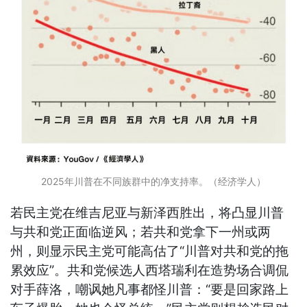
2025年川普在不同族群中的净支持率。（经济学人）
若民主党在维吉尼亚与新泽西胜出，将凸显川普
与共和党正面临逆风；若共和党拿下一州或两
州，则显示民主党可能高估了“川普对共和党的拖
累效应”。共和党候选人西塔瑞利在造势场合调侃
对手薛洛，嘲讽她凡事都怪川普：“要是回家路上