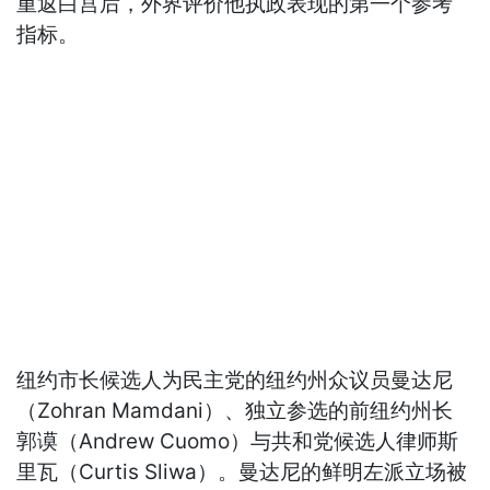
重返白宫后，外界评价他执政表现的第一个参考
指标。
纽约市长候选人为民主党的纽约州众议员曼达尼
（Zohran Mamdani）、独立参选的前纽约州长
郭谟（Andrew Cuomo）与共和党候选人律师斯
里瓦（Curtis Sliwa）。曼达尼的鲜明左派立场被