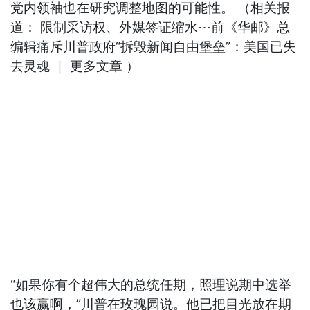
党内领袖也在研究调整地图的可能性。 （相关报
道： 限制采访权、外媒签证缩水⋯前《华邮》总
编辑痛斥川普政府“拆毁新闻自由堡垒”：美国已失
去灵魂 ｜ 更多文章 ）
“如果你有个超伟大的总统任期，照理说期中选举
也该赢啊，”川普在玫瑰园说。他已把目光放在期