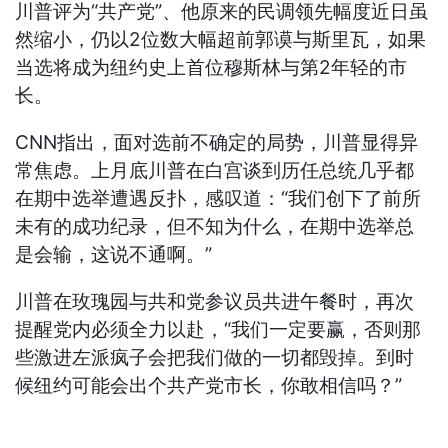
川普评为“共产党”、他原来的民调领先幅度近日虽
然缩小，仍以2位数大幅超前郭谟与斯里瓦，如果
当选将成为纽约史上首位穆斯林与第2年轻的市
长。
CNN指出，面对选前不确定的局势，川普显得异
常焦虑。上月底川普在白宫谈到历任总统几乎都
在期中选举遭遇反扑，感叹道：“我们创下了前所
未有的成功纪录，但不知为什么，在期中选举总
是会输，这说不通啊。”
川普在玫瑰园与共和党参议员共进午餐时，再次
提醒党内必须全力以赴，“我们一定要赢，否则那
些激进左派疯子会把我们做的一切都毁掉。到时
候纽约可能会出个共产党市长，你敢相信吗？”