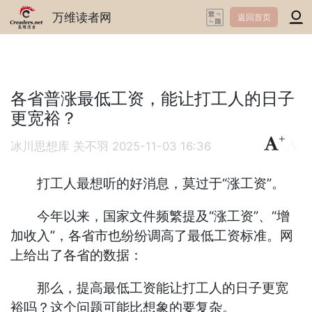
万维读者网
返回首页
各省普涨最低工资，能让打工人的日子
更宽裕？
+
-
冰川思想库 关不羽
2025-11-03 16:36
打工人最想听的好消息，莫过于“涨工资”。
今年以来，国家文件频繁提及“涨工资”、“增
加收入”，各省市也纷纷调高了最低工资标准。网
上给出了各省的数据：
那么，提高最低工资能让打工人的日子更宽
裕吗？这个问题可能比想象的要复杂。