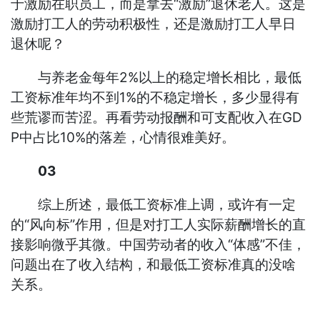
于激励在职员工，而是拿去“激励”退休老人。这是
激励打工人的劳动积极性，还是激励打工人早日
退休呢？
与养老金每年2%以上的稳定增长相比，最低
工资标准年均不到1%的不稳定增长，多少显得有
些荒谬而苦涩。再看劳动报酬和可支配收入在GD
P中占比10%的落差，心情很难美好。
03
综上所述，最低工资标准上调，或许有一定
的“风向标”作用，但是对打工人实际薪酬增长的直
接影响微乎其微。中国劳动者的收入“体感”不佳，
问题出在了收入结构，和最低工资标准真的没啥
关系。