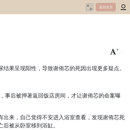
返回首页
+
-
验尿结果呈现阳性，导致谢侑芯的死因出现更多疑点。
截，事后被押著返回饭店房间，才让谢侑芯的命案曝
有出来，自己觉得不安进入浴室查看，发现谢侑芯死
亡后被从卧室移到浴缸。