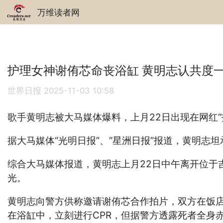
万维读者网
护理女神谢侑芯命丧浴缸 黄明志认共度
世界日报
2025-11-03 10:58
歌手黄明志被大马媒体爆料，上月22日出现在网红
据大马媒体“光明日报”、“星洲日报”报道，黄明志
综合大马媒体报道，黄明志上月22日中午离开位于
光。
黄明志向警方供称邀请谢侑芯合作拍片，双方在饭
在浴缸中，立刻进行CPR，但据警方透露死者全身