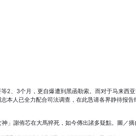
等2、3个月，更自爆遭到黑函勒索。而对于马来西亚
明志本人已全力配合司法调查，在此恳请各界静待报告