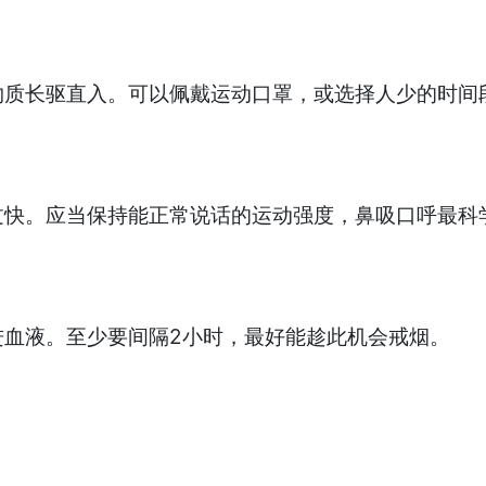
物质长驱直入。可以佩戴运动口罩，或选择人少的时间
过快。应当保持能正常说话的运动强度，鼻吸口呼最科
进血液。至少要间隔2小时，最好能趁此机会戒烟。