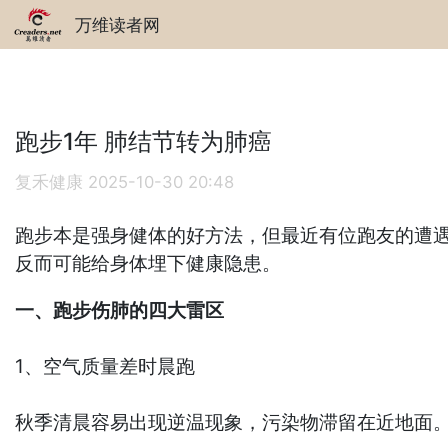
万维读者网
跑步1年 肺结节转为肺癌
复禾健康
2025-10-30 20:48
跑步本是强身健体的好方法，但最近有位跑友的遭
反而可能给身体埋下健康隐患。
一、跑步伤肺的四大雷区
1、空气质量差时晨跑
秋季清晨容易出现逆温现象，污染物滞留在近地面。此