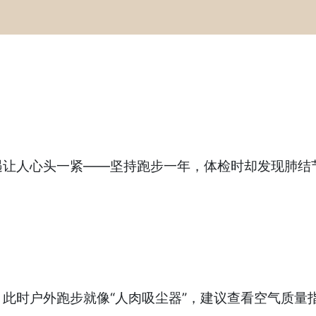
遇让人心头一紧——坚持跑步一年，体检时却发现肺结
时户外跑步就像“人肉吸尘器”，建议查看空气质量指数