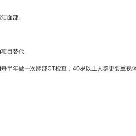
清洁面部。
内项目替代。
每半年做一次肺部CT检查，40岁以上人群更要重视