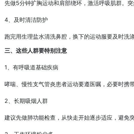
先做5分钟扩胸运动和肩部绕环，激活呼吸肌群。突
4、及时清洁防护
跑完用生理盐水清洗鼻腔，换下的运动服要及时洗
三、这些人群要特别注意
1、有呼吸道基础疾病
哮喘、慢性支气管炎患者运动要遵医嘱，必要时携
2、长期吸烟人群
建议先做肺功能检查，从快走开始逐步适应，避免