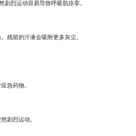
然剧烈运动容易导致呼吸肌痉挛。
涤。残留的汗液会吸附更多灰尘。
带应急药物。
突然剧烈运动。