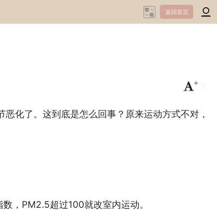
返回首页
+
-
节恶化了。这到底是怎么回事？原来运动方式不对，
，PM2.5超过100就改室内运动。