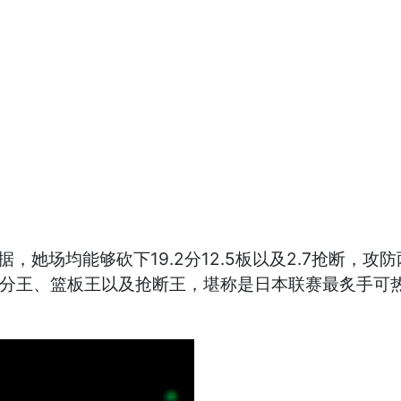
，她场均能够砍下19.2分12.5板以及2.7抢断，
得分王、篮板王以及抢断王，堪称是日本联赛最炙手可