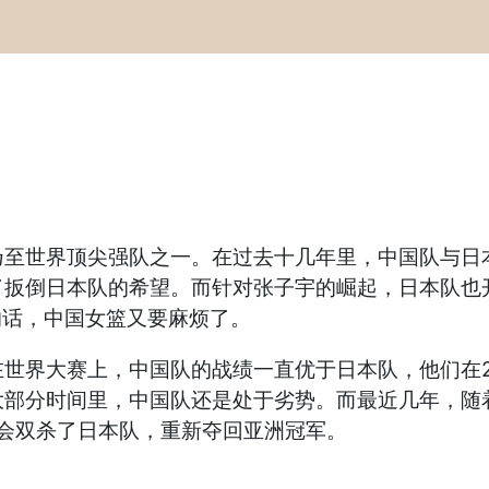
乃至世界顶尖强队之一。在过去十几年里，中国队与日
了扳倒日本队的希望。而针对张子宇的崛起，日本队也
的话，中国女篮又要麻烦了。
世界大赛上，中国队的战绩一直优于日本队，他们在2
大部分时间里，中国队还是处于劣势。而最近几年，随
运会双杀了日本队，重新夺回亚洲冠军。