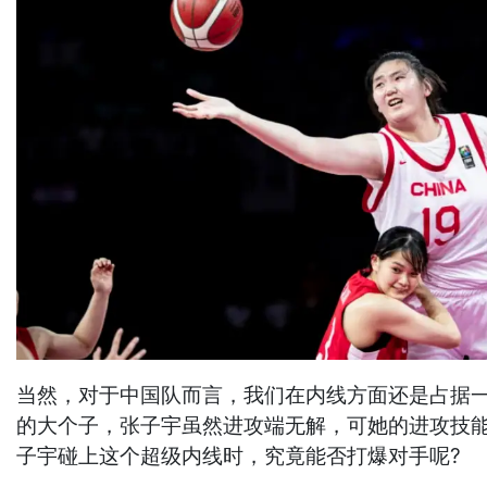
当然，对于中国队而言，我们在内线方面还是占据一
的大个子，张子宇虽然进攻端无解，可她的进攻技
子宇碰上这个超级内线时，究竟能否打爆对手呢?