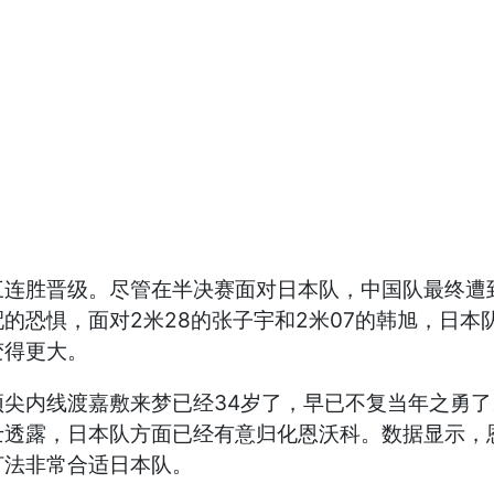
三连胜晋级。尽管在半决赛面对日本队，中国队最终遭
的恐惧，面对2米28的张子宇和2米07的韩旭，日
变得更大。
尖内线渡嘉敷来梦已经34岁了，早已不复当年之勇
透露，日本队方面已经有意归化恩沃科。数据显示，恩沃
打法非常合适日本队。