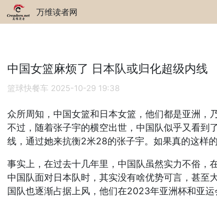
万维读者网
中国女篮麻烦了 日本队或归化超级内线
篮球快餐车
2025-10-29 19:38
众所周知，中国女篮和日本女篮，他们都是亚洲，
不过，随着张子宇的横空出世，中国队似乎又看到
线，通过她来抗衡2米28的张子宇。如果真的这样
事实上，在过去十几年里，中国队虽然实力不俗，在
中国队面对日本队时，其实没有啥优势可言，甚至
国队也逐渐占据上风，他们在2023年亚洲杯和亚