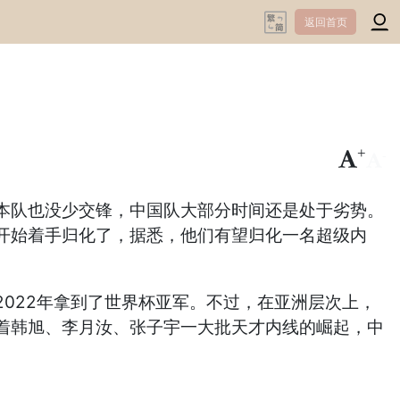
返回首页
+
-
本队也没少交锋，中国队大部分时间还是处于劣势。
开始着手归化了，据悉，他们有望归化一名超级内
022年拿到了世界杯亚军。不过，在亚洲层次上，
着韩旭、李月汝、张子宇一大批天才内线的崛起，中