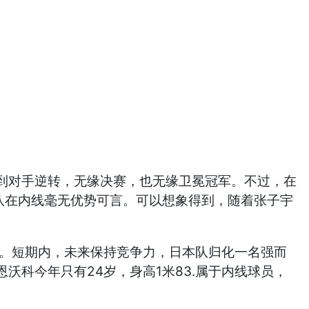
到对手逆转，无缘决赛，也无缘卫冕冠军。不过，在
本队在内线毫无优势可言。可以想象得到，随着张子宇
了。短期内，未来保持竞争力，日本队归化一名强而
科今年只有24岁，身高1米83.属于内线球员，