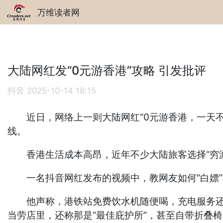
万维读者网
大陆网红发“0元游香港”攻略 引发批评
抖音
2025-10-14 18:15
近日，网络上一则大陆网红“0元游香港，一天不花
线。
香港生活成本高昂，近年不少大陆旅客选择“穷游
一名抖音网红发布的视频中，教网友如何“白嫖”在
他声称，港铁站免费饮水机随便喝，充电服务还能
当劳店里，还称那是“最佳庇护所”，甚至自带折叠椅