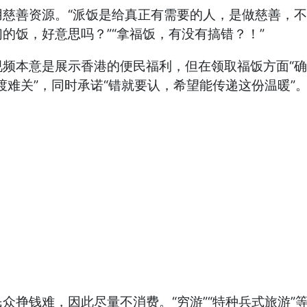
善资源。“派饭是给真正有需要的人，是做慈善，不是
的饭，好意思吗？”“拿福饭，有没有搞错？！”
本意是展示香港的便民福利，但在领取福饭方面“确
难关”，同时承诺“错就要认，希望能传递这份温暖”
挣钱难，因此尽量不消费。“穷游”“特种兵式旅游”