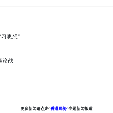
习思想”
爆论战
更多新闻请点击“
香港局势
”专题新闻报道