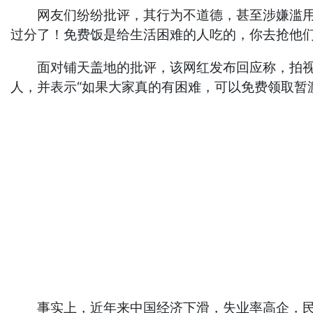
网友们纷纷批评，其行为不道德，甚至涉嫌滥用慈
过分了！免费饭是给生活困难的人吃的，你去抢他们
面对铺天盖地的批评，该网红发布回应称，拍视频
人，并表示“如果大家真的有困难，可以免费领取暂渡
事实上，近年来中国经济下滑，失业率高企，民众