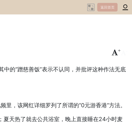
返回首页
+
-
其中的“蹭慈善饭”表示不认同，并批评这种作法无底
频里，该网红详细罗列了所谓的“0元游香港”方法。
夏天热了就去公共浴室，晚上直接睡在24小时麦