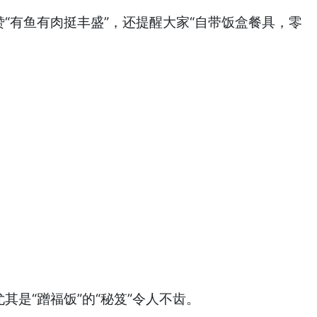
有鱼有肉挺丰盛”，还提醒大家“自带饭盒餐具，零
是“蹭福饭”的“秘笈”令人不齿。