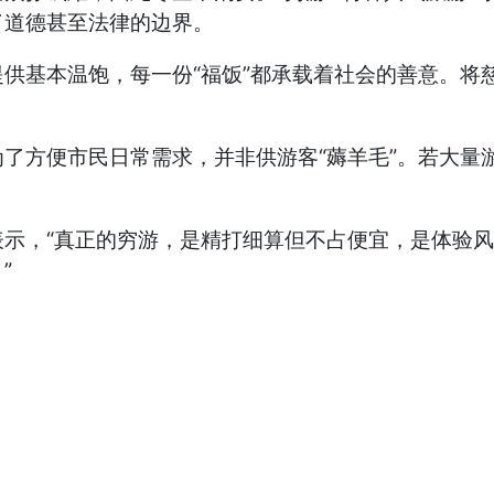
了道德甚至法律的边界。
基本温饱，每一份“福饭”都承载着社会的善意。将慈
方便市民日常需求，并非供游客“薅羊毛”。若大量
，“真正的穷游，是精打细算但不占便宜，是体验风土
”