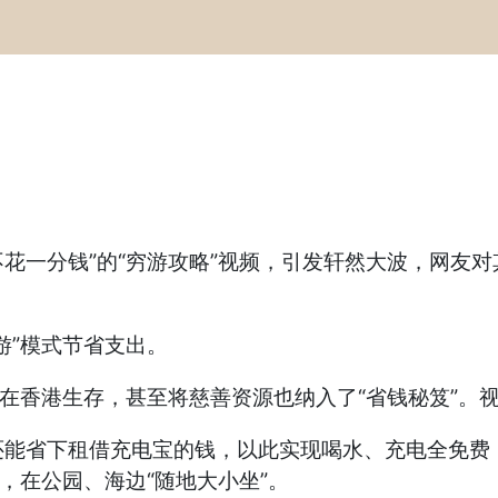
一分钱”的“穷游攻略”视频，引发轩然大波，网友对
”模式节省支出。
香港生存，甚至将慈善资源也纳入了“省钱秘笈”。视
省下租借充电宝的钱，以此实现喝水、充电全免费；
，在公园、海边“随地大小坐”。