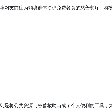
网友前往为弱势群体提供免费餐食的慈善餐厅，称赞“
是将公共资源与慈善救助当成了个人便利的工具，尤其