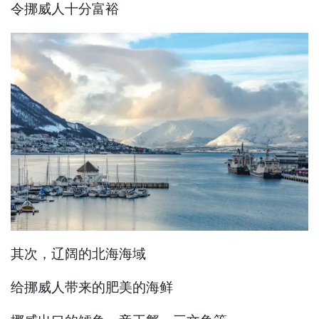
令挪威人十分富裕
其次，辽阔的北海海域
给挪威人带来的肥美的海鲜