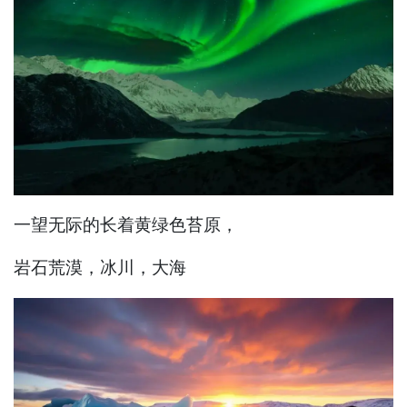
一望无际的长着黄绿色苔原，
岩石荒漠，冰川，大海