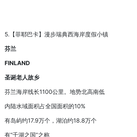
5.【菲耶巴卡】漫步瑞典西海岸度假小镇
芬兰
FINLAND
圣诞老人故乡
芬兰海岸线长1100公里。地势北高南低
内陆水域面积占全国面积的10%
有岛屿约17.9万个，湖泊约18.8万个
有“千湖之国”之称