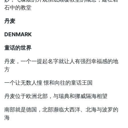
石中的教堂
丹麦
DENMARK
童话的世界
丹麦，一个一提起名字就让人有强烈幸福感的地
方
一个让无数人憧 憬和向往的童话王国
丹麦位于欧洲北部，与瑞典和挪威隔海相望
南部就是德国，北部濒临大西洋、北海与波罗的
海