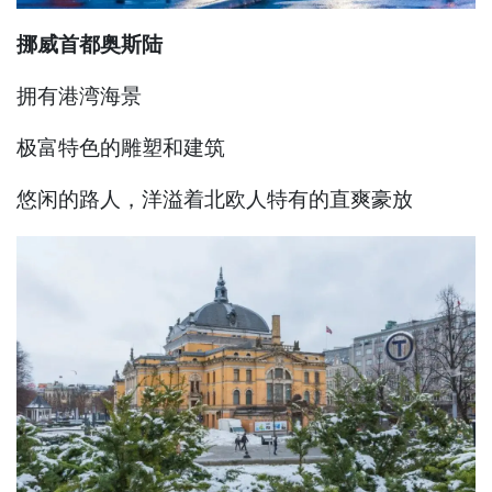
挪威首都奥斯陆
拥有港湾海景
极富特色的雕塑和建筑
悠闲的路人，洋溢着北欧人特有的直爽豪放