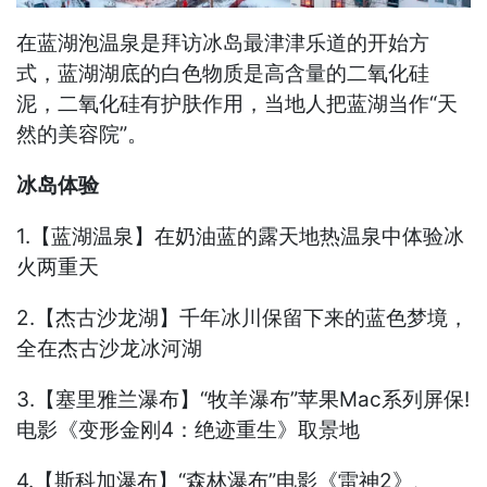
在蓝湖泡温泉是拜访冰岛最津津乐道的开始方
式，蓝湖湖底的白色物质是高含量的二氧化硅
泥，二氧化硅有护肤作用，当地人把蓝湖当作“天
然的美容院”。
冰岛体验
1.【蓝湖温泉】在奶油蓝的露天地热温泉中体验冰
火两重天
2.【杰古沙龙湖】千年冰川保留下来的蓝色梦境，
全在杰古沙龙冰河湖
3.【塞里雅兰瀑布】“牧羊瀑布”苹果Mac系列屏保!
电影《变形金刚4：绝迹重生》取景地
4.【斯科加瀑布】“森林瀑布”电影《雷神2》、