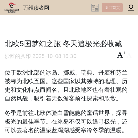
万维读者网
返回首页
北欧5国梦幻之旅 冬天追极光必收藏
+
-
沙滩的脚印
2025-10-08 16:30
位于欧洲北部的冰岛、挪威、瑞典、丹麦和芬兰
被称为北欧五国。这些国家以其独特的地理、历
史和文化特点而闻名。且北欧地区也有着壮观的
自然风貌，吸引着无数游客前往探索和欣赏。
冬季是前往北欧体验白雪皑皑的童话世界，探寻
极光的最佳季节。在冰岛不仅可以追寻极光，还
可以去著名的温泉蓝泻湖感受寒冷冬季的温暖。