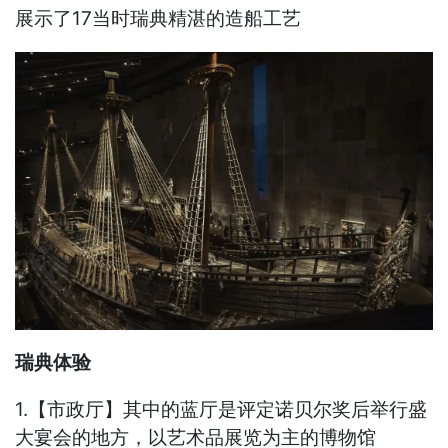
展示了17当时瑞典精湛的造船工艺
瑞典体验
1.【市政厅】其中的蓝厅是评定诺贝尔奖后举行盛
大宴会的地方，以艺术品展览为主的博物馆