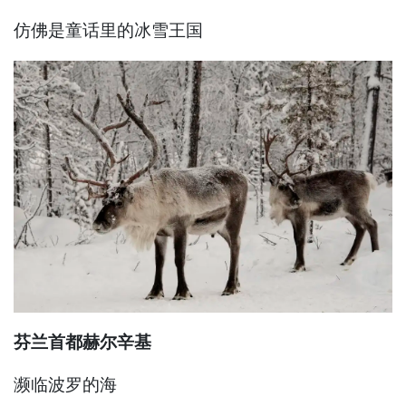
仿佛是童话里的冰雪王国
芬兰首都赫尔辛基
濒临波罗的海