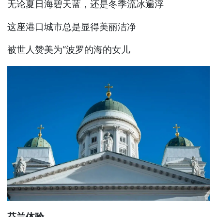
无论夏日海碧天蓝，还是冬季流冰遍浮
这座港口城市总是显得美丽洁净
被世人赞美为“波罗的海的女儿
芬兰体验