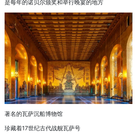
是每年的诺贝尔颁奖和举行晚宴的地方
著名的瓦萨沉船博物馆
珍藏着17世纪古代战舰瓦萨号