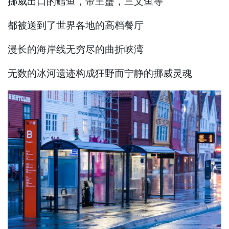
挪威出口的鳕鱼，帝王蟹，三文鱼等
都被送到了世界各地的高档餐厅
漫长的海岸线无穷尽的曲折峡湾
无数的冰河遗迹构成狂野而宁静的挪威灵魂