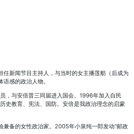
任新闻节目主持人，与当时的女主播莲舫（后成为
体语感的政治人物。
，与安倍晋三同届进入国会。1996年加入自民
论历史教育、宪法、国防。安倍是我政治理念的启蒙
备的女性政治家。2005年小泉纯一郎发动“邮政