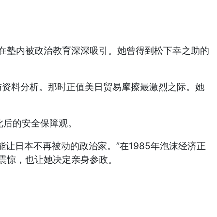
却在塾内被政治教育深深吸引。她曾得到松下幸之助的
与资料分析。那时正值美日贸易摩擦最激烈之际。她
此后的安全保障观。
让日本不再被动的政治家。”在1985年泡沫经济正
分震惊，也让她决定亲身参政。