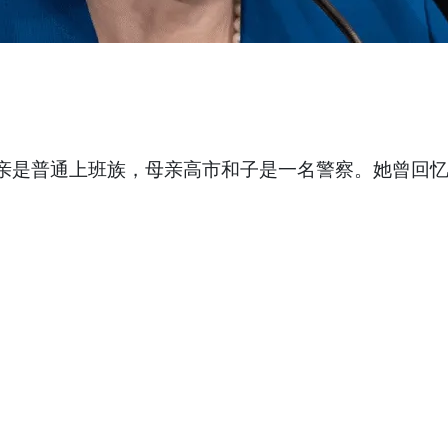
亲是普通上班族，母亲高市和子是一名警察。她曾回忆