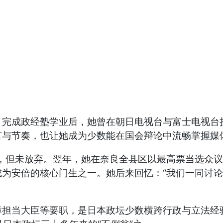
成政经塾学业后，她曾在朝日电视台与富士电视台担
言与节奏，也让她成为少数能在国会辩论中流畅掌握媒
但未放弃。翌年，她在奈良全县区以最高票当选众议员
成为安倍的核心门生之一。她后来回忆：“我们一同讨
当大臣等要职，是日本政坛少数横跨行政与立法经验兼