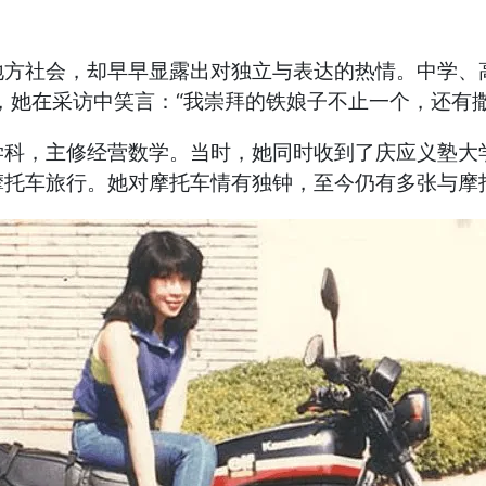
社会，却早早显露出对独立与表达的热情。中学、高
多年后，她在采访中笑言：“我崇拜的铁娘子不止一个，还有
，主修经营数学。当时，她同时收到了庆应义塾大学
摩托车旅行。她对摩托车情有独钟，至今仍有多张与摩