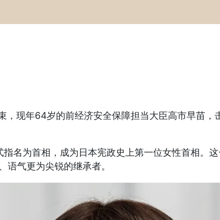
束，现年64岁的前经济安全保障担当大臣高市早苗，击
式指名为首相，成为日本宪政史上第一位女性首相。这
、语气更为尖锐的继承者。