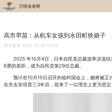
万维读者网
高市早苗：从机车女孩到永田町铁娘子
西洋参考
2025-10-06 12:48
2025 年10月4日，日本自民党总裁选举决选结
6票的差距，成为自民党第29任总裁。
预计在10月15日召开的临时国会上，她将被正
在失去安倍晋三3年后，迎来了一位理念上更为坚定