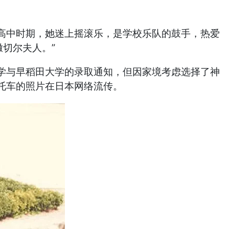
中时期，她迷上摇滚乐，是学校乐队的鼓手，热爱
撒切尔夫人。”
与早稻田大学的录取通知，但因家境考虑选择了神
托车的照片在日本网络流传。