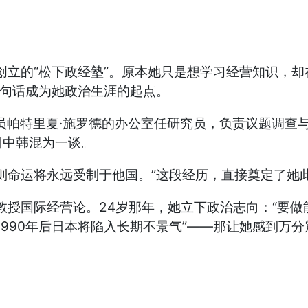
立的“松下政经塾”。原本她只是想学习经营知识，
这句话成为她政治生涯的起点。
员帕特里夏·施罗德的办公室任研究员，负责议题调查
日中韩混为一谈。
命运将永远受制于他国。”这段经历，直接奠定了她
授国际经营论。24岁那年，她立下政治志向：“要做能
1990年后日本将陷入长期不景气”——那让她感到万