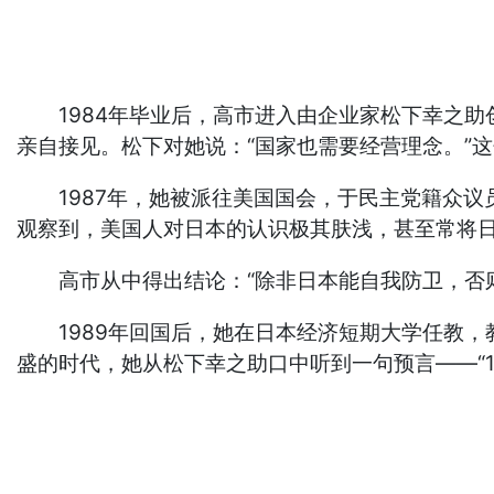
1984年毕业后，高市进入由企业家松下幸之助创
亲自接见。松下对她说：“国家也需要经营理念。”
1987年，她被派往美国国会，于民主党籍众议
观察到，美国人对日本的认识极其肤浅，甚至常将
高市从中得出结论：“除非日本能自我防卫，否则
1989年回国后，她在日本经济短期大学任教，教
盛的时代，她从松下幸之助口中听到一句预言——“