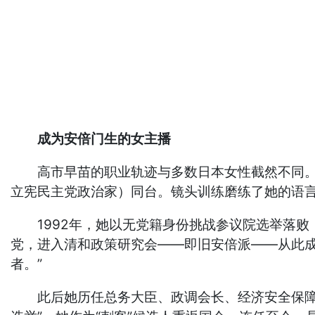
成为安倍门生的女主播
高市早苗的职业轨迹与多数日本女性截然不同。完
立宪民主党政治家）同台。镜头训练磨练了她的语
1992年，她以无党籍身份挑战参议院选举落败，
党，进入清和政策研究会——即旧安倍派——从此
者。”
此后她历任总务大臣、政调会长、经济安全保障担