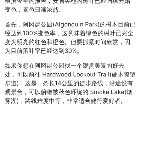
根据今年的报告，安省各地的树叶已经陆续开始
变色，景色日渐浓烈。
首先，阿冈昆公园(Algonquin Park)的树木目前已
经达到100%变色率，这意味着绿色的树叶已完全
变为明亮的红色和橙色。但要抓紧时间欣赏，因
为目前落叶率已经达到30%。
如果你想在阿冈昆公园找一个观赏美景的好去
处，可以前往 Hardwood Lookout Trail(硬木瞭望
步道)，这是一条长14公里的徒步路线，沿途设有
观景台，可以俯瞰被秋色环绕的 Smoke Lake(烟
雾湖)，路线难度中等，非常适合健行爱好者。