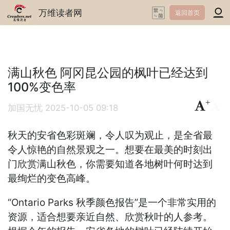
万维读者网
返回首页
满山秋色 阿冈昆公园的枫叶已经达到
100%变色率
+
-
加国无忧
2025-10-05 09:18
秋天的安省色彩斑斓，令人叹为观止，是全省最
令人惊艳的自然景观之一。想要在最美的时刻出
门欣赏满山秋色，你需要知道各地树叶何时达到
最绚烂的变色高峰。
“Ontario Parks 秋季颜色报告”是一个非常实用的
资源，适合想要亲近自然、欣赏秋叶的人参考。