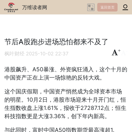
万维读者网
返回首页
节后A股跑步进场恐怕都来不及了
+
-
枫叶财经
2025-10-02 22:37
港股飙升、A50暴涨、外资疯狂涌入，这个十月的
中国资产正在上演一场惊艳的反转大戏。
这个国庆假期，中国资产悄然成为全球资本市场
的明星。10月2日，港股市场迎来十月开门红，恒
生指数收盘上涨1.61%，报收于27287.12点；恒生
科技指数更是大涨3.36%，创下年内新高。
与此同时，富时中国A50指数期货最高涨超1.