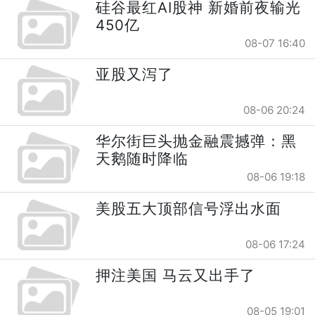
硅谷最红AI股神 新婚前夜输光
450亿
08-07 16:40
亚股又泻了
08-06 20:24
华尔街巨头抛金融震撼弹：黑
天鹅随时降临
08-06 19:18
美股五大顶部信号浮出水面
08-06 17:24
押注美国 马云又出手了
08-05 19:01