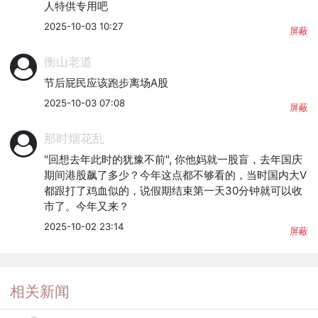
人特供专用吧
2025-10-03 10:27
屏蔽
衡山老道
节后屁民应该跑步离场A股
2025-10-03 07:08
屏蔽
那时烟花乱
"回想去年此时的犹豫不前", 你他妈就一股盲，去年国庆
期间港股飙了多少？今年这点都不够看的，当时国内大V
都跟打了鸡血似的，说假期结束第一天30分钟就可以收
市了。今年又来？
2025-10-02 23:14
屏蔽
相关新闻