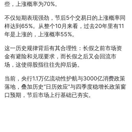
些，上涨概率为70%。
不仅短期表现强劲，节后5个交易日的上涨概率同
样达到65%。从整个10月来看，过去20年里有11
年是上涨的，上涨概率55%。
这一历史规律背后有其合理性：长假之前市场资
金有避险和兑现要求，而长假之后又会回流市
场，这使得股指往往先抑后扬。
当前，央行1.1万亿流动性护航与3000亿消费政策
落地，叠加历史“日历效应”与四季度稳增长政策窗
口预期，节后市场上行基础已夯实。