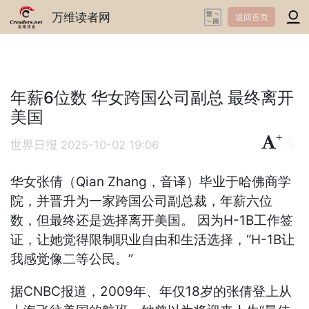
万维读者网
返回首页
年薪6位数 华女跨国公司副总 最终离开
美国
+
-
世界日报
2025-10-02 19:06
华女张倩（Qian Zhang，音译）毕业于哈佛商学
院，并晋升为一家跨国公司副总裁，年薪六位
数，但最终还是选择离开美国。 因为H-1B工作签
证，让她觉得限制职业自由和生活选择，“H-1B让
我感觉像二等公民。”
据CNBC报道，2009年、年仅18岁的张倩登上从