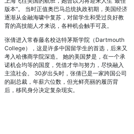
上海飞往美国的航班，她曾以为将迎来人生“最佳
版本”。 当时正值奥巴马总统执政初期，美国经济
逐渐从金融海啸中复苏，对留学生和受过良好教
育的高技能人才来说，各种机会触手可及。
张倩进入常春藤名校达特茅斯学院（Dartmouth
College），这是许多中国留学生的首选，后来又
考入哈佛商学院深造。 她的美国梦是，在一个承
诺机会均等的国度，凭借才华与努力，尽快融入
主流社会。 30岁出头时，张倩已是一家跨国公司
的副总裁，年薪六位数，但光鲜亮丽的履历背
后，移民身分决定复杂现实。