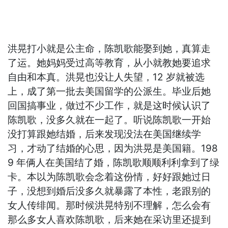
洪晃打小就是公主命，陈凯歌能娶到她，真算走
了运。她妈妈受过高等教育，从小就教她要追求
自由和本真。洪晃也没让人失望，12 岁就被选
上，成了第一批去美国留学的公派生。毕业后她
回国搞事业，做过不少工作，就是这时候认识了
陈凯歌，没多久就在一起了。听说陈凯歌一开始
没打算跟她结婚，后来发现没法在美国继续学
习，才动了结婚的心思，因为洪晃是美国籍。198
9 年俩人在美国结了婚，陈凯歌顺顺利利拿到了绿
卡。本以为陈凯歌会念着这份情，好好跟她过日
子，没想到婚后没多久就暴露了本性，老跟别的
女人传绯闻。那时候洪晃特别不理解，怎么会有
那么多女人喜欢陈凯歌，后来她在采访里还提到