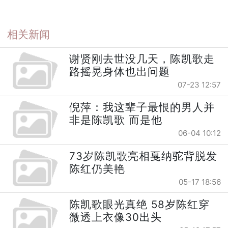
相关新闻
谢贤刚去世没几天，陈凯歌走
路摇晃身体也出问题
07-23 12:57
倪萍：我这辈子最恨的男人并
非是陈凯歌 而是他
06-04 10:12
73岁陈凯歌亮相戛纳驼背脱发
陈红仍美艳
05-17 18:56
陈凯歌眼光真绝 58岁陈红穿
微透上衣像30出头