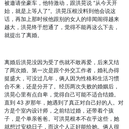
被邀请坐豪车，他特激动，跟洪晃说 “从今天开
始，就是上等人了”。洪晃压根没料到他会说这
话，再加上那时候他跟别的女人的绯闻闹得越来
越大，洪晃终于想通了，觉得不能再这么下去，
就提出了离婚。
离婚后洪晃没因为受了伤就不敢再爱，后来又结
了两次婚。第一次是跟个外交工作者，婚礼办得
挺盛大，可没过几年，俩人因为性格和生活习惯
合不来，还是分开了。经历两次失败的婚姻后，
洪晃心里有点自卑，觉得自己可能不适合结婚。
直到 43 岁那年，她遇到了真正对自己好的人。对
方是个室内设计师，之前结过婚，还带着个孩
子，是个单亲爸爸。可洪晃根本不在乎这些，她
就想过安稳日子，而这个人正好能给她。俩人很