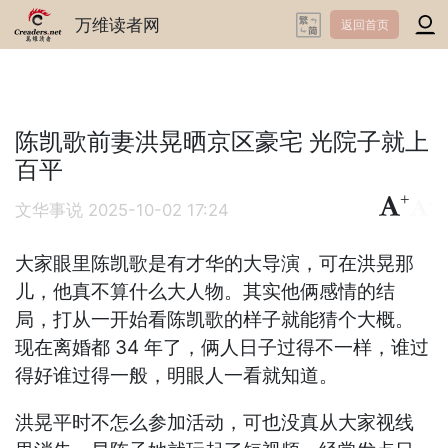
万维读者网
返回首页
陈凯歌前妻洪晃晒京区豪宅 光院子就上
百平
+
-
文华事说
2025-10-02 17:24
大家眼里陈凯歌是有才华的大导演，可在洪晃那
儿，他真不算什么大人物。其实他俩感情的结
局，打从一开始看陈凯歌的样子就能猜个大概。
现在离婚都 34 年了，俩人日子过得不一样，谁过
得好谁过得一般，明眼人一看就知道。
洪晃平时不怎么参加活动，可也没真从大家视线