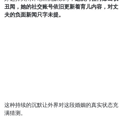
丑闻，她的社交账号依旧更新着育儿内容，对丈
夫的负面新闻只字未提。
这种持续的沉默让外界对这段婚姻的真实状态充
满猜测。