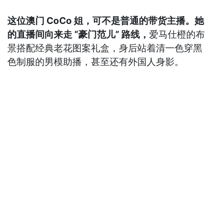
这位澳门 CoCo 姐，可不是普通的带货主播。她
的直播间向来走 “豪门范儿” 路线，
爱马仕橙的布
景搭配经典老花图案礼盒，身后站着清一色穿黑
色制服的男模助播，甚至还有外国人身影。