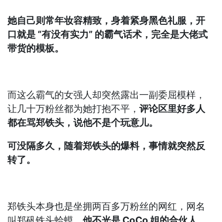
她自己则常年妆容精致，身着紧身黑色礼服，开
口就是 “有没有实力” 的霸气话术，完全是大佬式
带货的模板。
而这么霸气的女强人却突然露出一副委屈模样，
让几十万粉丝都为她打抱不平，
评论区里好多人
都在骂郑铁头，说他不是个玩意儿。
可没隔多久，随着郑铁头的爆料，事情就突然反
转了。
郑铁头本身也是坐拥两百多万粉丝的网红，网名
叫郑矾铁头蛤蟆，
他不光是 CoCo 姐的合伙人，