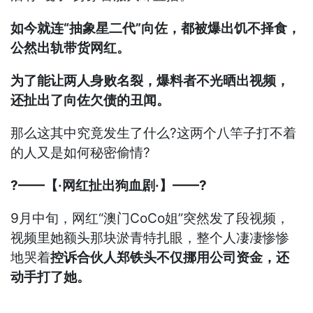
如今就连“抽象星二代”向佐，都被爆出饥不择食，
公然出轨带货网红。
为了能让两人身败名裂，爆料者不光晒出视频，
还扯出了向佐欠债的丑闻。
那么这其中究竟发生了什么?这两个八竿子打不着
的人又是如何秘密偷情?
?——【·网红扯出狗血剧·】——?
9月中旬，网红“澳门CoCo姐”突然发了段视频，
视频里她额头那块淤青特扎眼，整个人凄凄惨惨
地哭着
控诉合伙人郑铁头不仅挪用公司资金，还
动手打了她。