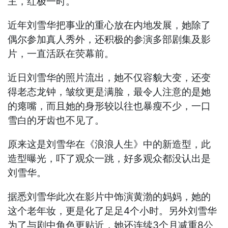
主，红极一时。
近年刘雪华把事业的重心放在内地发展，她除了
偶尔参加真人秀外，还积极的参演多部剧集及影
片，一直活跃在荧幕前。
近日刘雪华的照片流出，她不仅容貌大变，还变
得老态龙钟，皱纹更是满脸，最令人注意的是她
的瘪嘴，而且她的身形较以往也暴瘦不少，一口
雪白的牙齿也不见了。
原来这是刘雪华在《浪浪人生》中的新造型，此
造型曝光，吓了观众一跳，好多观众都没认出是
刘雪华。
据悉刘雪华此次在影片中饰演黄渤的妈妈，她的
这个老年妆，更是化了足足4个小时。另外刘雪华
为了与剧中角色更贴近，她还连续3个月减重8公