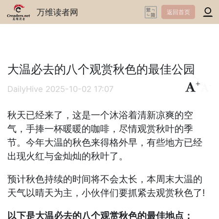
万维读者网
返回首页
大温必去的八个观赏秋色的最佳公园
+
-
DailyHive
2025-10-02 17:07
秋天已经来了，这是一个沐浴着清新凉爽的空
气，手捧一杯暖暖的咖啡，尽情观赏秋叶的季
节。今年大温的秋色来得格外早，有些地方已经
出现火红与金灿灿的秋叶了。
预计秋色持续的时间将不会太长，本周末大温的
天气以晴天为主，小伙伴们要抓紧去观赏秋色了!
以下是大温必去的八个观赏秋色的最佳地点：