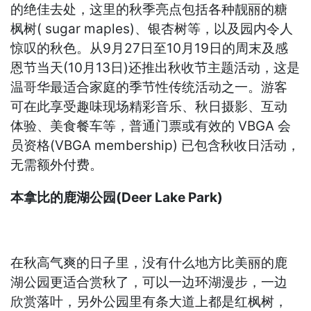
的绝佳去处，这里的秋季亮点包括各种靓丽的糖
枫树( sugar maples)、银杏树等，以及园内令人
惊叹的秋色。从9月27日至10月19日的周末及感
恩节当天(10月13日)还推出秋收节主题活动，这是
温哥华最适合家庭的季节性传统活动之一。游客
可在此享受趣味现场精彩音乐、秋日摄影、互动
体验、美食餐车等，普通门票或有效的 VBGA 会
员资格(VBGA membership) 已包含秋收日活动，
无需额外付费。
本拿比的鹿湖公园(Deer Lake Park)
在秋高气爽的日子里，没有什么地方比美丽的鹿
湖公园更适合赏秋了，可以一边环湖漫步，一边
欣赏落叶，另外公园里有条大道上都是红枫树，