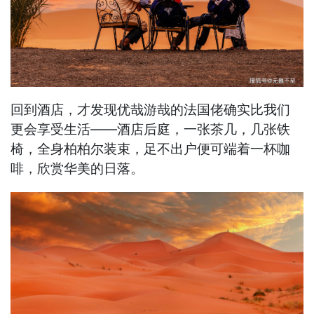
回到酒店，才发现优哉游哉的法国佬确实比我们
更会享受生活——酒店后庭，一张茶几，几张铁
椅，全身柏柏尔装束，足不出户便可端着一杯咖
啡，欣赏华美的日落。