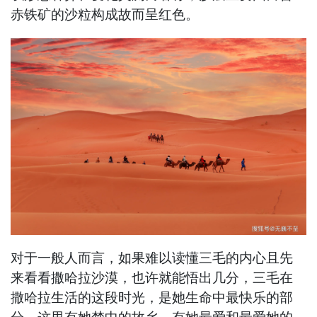
赤铁矿的沙粒构成故而呈红色。
对于一般人而言，如果难以读懂三毛的内心且先
来看看撒哈拉沙漠，也许就能悟出几分，三毛在
撒哈拉生活的这段时光，是她生命中最快乐的部
分。这里有她梦中的故乡，有她最爱和最爱她的