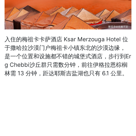
入住的梅祖卡卡萨酒店 Ksar Merzouga Hotel 位
于撒哈拉沙漠门户梅祖卡小镇东北的沙漠边缘，
是一个位置和设施都不错的城堡式酒店，步行到Er
g Chebbi沙丘群只需数分钟，前往伊格拉恩棕榈
林需 13 分钟，距达耶斯吉盐湖也只有 6.1 公里。
发表