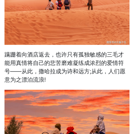
蹒跚着向酒店返去，也许只有孤独敏感的三毛才
能用真情将自己的悲苦磨难凝练成浓烈的爱情符
号——从此，撒哈拉成为诗和远方;从此，人们愿
意为之漂泊流浪!