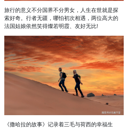
旅行的意义不分国界不分男女，人生在世就是探
索好奇。行者无疆，哪怕初次相遇，两位高大的
法国姑娘依然笑得燦若明霞、友好无比!
《撒哈拉的故事》记录着三毛与荷西的幸福生