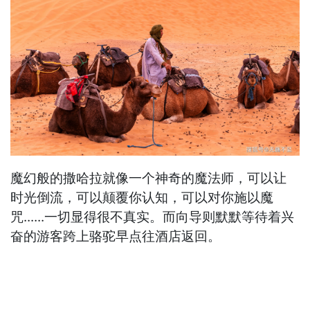
魔幻般的撒哈拉就像一个神奇的魔法师，可以让
时光倒流，可以颠覆你认知，可以对你施以魔
咒......一切显得很不真实。而向导则默默等待着兴
奋的游客跨上骆驼早点往酒店返回。