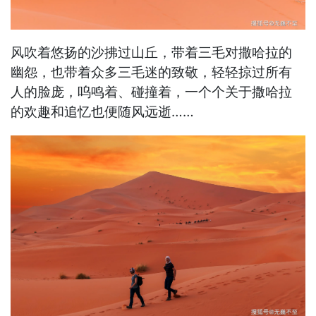
风吹着悠扬的沙拂过山丘，带着三毛对撒哈拉的
幽怨，也带着众多三毛迷的致敬，轻轻掠过所有
人的脸庞，呜鸣着、碰撞着，一个个关于撒哈拉
的欢趣和追忆也便随风远逝……