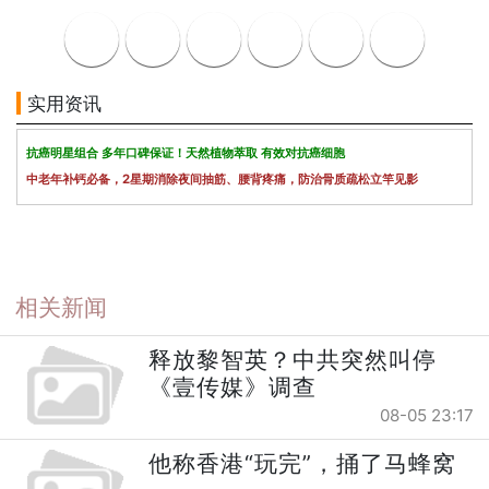
实用资讯
抗癌明星组合 多年口碑保证！天然植物萃取 有效对抗癌细胞
中老年补钙必备，2星期消除夜间抽筋、腰背疼痛，防治骨质疏松立竿见影
相关新闻
释放黎智英？中共突然叫停
《壹传媒》调查
08-05 23:17
他称香港“玩完”，捅了马蜂窝