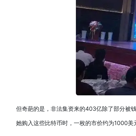
但奇葩的是，非法集资来的403亿除了部分被钱志
她购入这些比特币时，一枚的市价约为1000美元