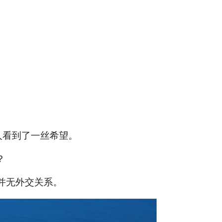
人看到了一丝希望。
？
并无外交关系。