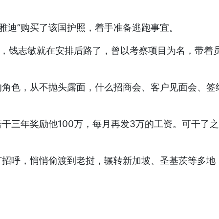
雅迪”购买了该国护照，着手准备逃跑事宜。
，钱志敏就在安排后路了，曾以考察项目为名，带着员
色，从不抛头露面，什么招商会、客户见面会、签约
年奖励他100万，每月再发3万的工资。可干了之后
呼，悄悄偷渡到老挝，辗转新加坡、圣基茨等多地，