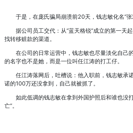
于是，在庞氏骗局崩溃前20天，钱志敏化名“张
据公司员工交代：从“蓝天格锐”成立的第一天起
找转移赃款的渠道。
在公司的日常运营中，钱志敏也尽量淡化自己的角
的名字也不是她，而是一位叫任江涛的打工仔。
任江涛落网后，吐槽说：他入职前，钱志敏承诺干三
诺的100万还没拿到，自己就被抓了。
如此低调的钱志敏在拿到外国护照后和谁也没打招
亡”。