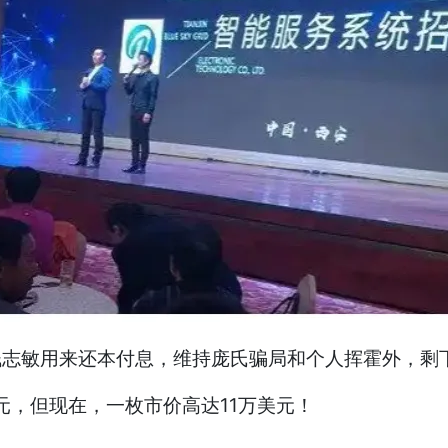
敏用来还本付息，维持庞氏骗局和个人挥霍外，剩下
，但现在，一枚市价高达11万美元！