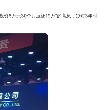
资6万元30个月返还19万”的高息，短短3年时