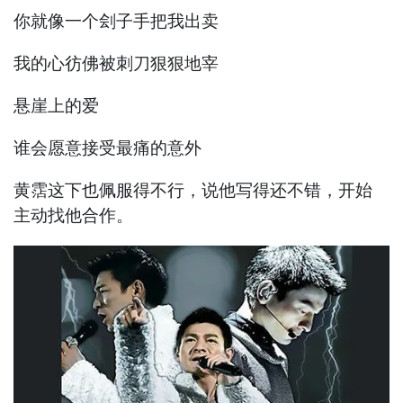
你就像一个刽子手把我出卖
我的心彷佛被刺刀狠狠地宰
悬崖上的爱
谁会愿意接受最痛的意外
黄霑这下也佩服得不行，说他写得还不错，开始
主动找他合作。