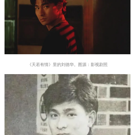
《天若有情》里的刘德华。图源：影视剧照