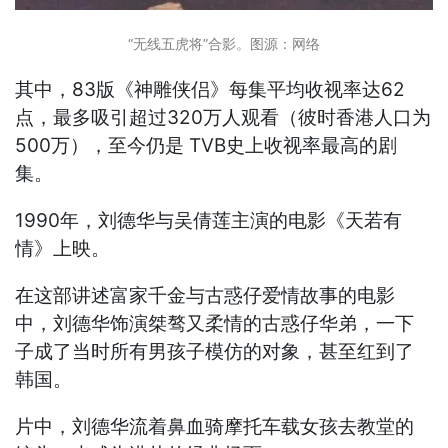
“无线五虎将”合影。图源：网络
其中，83版《神雕侠侣》每集平均收视率达62
点，最多吸引超过320万人观看（彼时香港人口为
500万），至今仍是 TVB史上收视率最高的剧
集。
1990年，刘德华与吴倩莲主演的电影《天若有
情》上映。
在这部讲述富家千金与古惑仔爱情故事的电影
中，刘德华饰演桀骜又柔情的古惑仔华弟，一下
子成了当时所有男孩子模仿的对象，甚至红到了
韩国。
片中，刘德华流着鼻血骑摩托车载女孩去教堂的