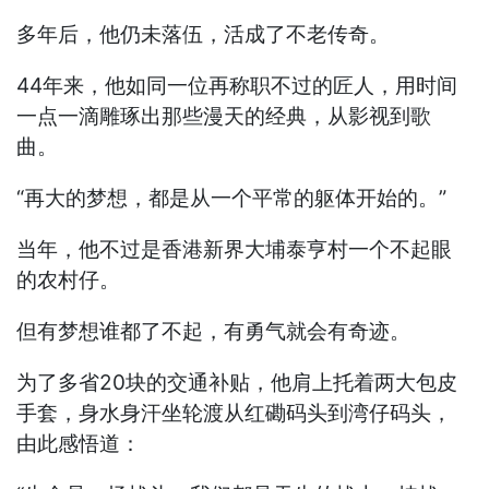
多年后，他仍未落伍，活成了不老传奇。
44年来，他如同一位再称职不过的匠人，用时间
一点一滴雕琢出那些漫天的经典，从影视到歌
曲。
“再大的梦想，都是从一个平常的躯体开始的。”
当年，他不过是香港新界大埔泰亨村一个不起眼
的农村仔。
但有梦想谁都了不起，有勇气就会有奇迹。
为了多省20块的交通补贴，他肩上托着两大包皮
手套，身水身汗坐轮渡从红磡码头到湾仔码头，
由此感悟道：