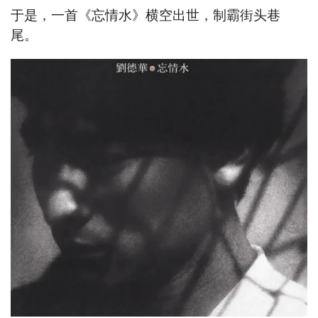
于是，一首《忘情水》横空出世，制霸街头巷
尾。