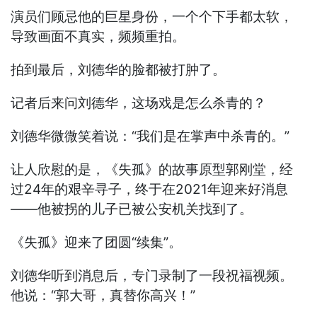
演员们顾忌他的巨星身份，一个个下手都太软，
导致画面不真实，频频重拍。
拍到最后，刘德华的脸都被打肿了。
记者后来问刘德华，这场戏是怎么杀青的？
刘德华微微笑着说：“我们是在掌声中杀青的。”
让人欣慰的是，《失孤》的故事原型郭刚堂，经
过24年的艰辛寻子，终于在2021年迎来好消息
——他被拐的儿子已被公安机关找到了。
《失孤》迎来了团圆“续集”。
刘德华听到消息后，专门录制了一段祝福视频。
他说：“郭大哥，真替你高兴！”