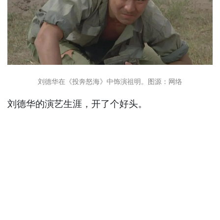
刘德华在《投奔怒海》中饰演祖明。图源：网络
刘德华的演艺生涯，开了个好头。