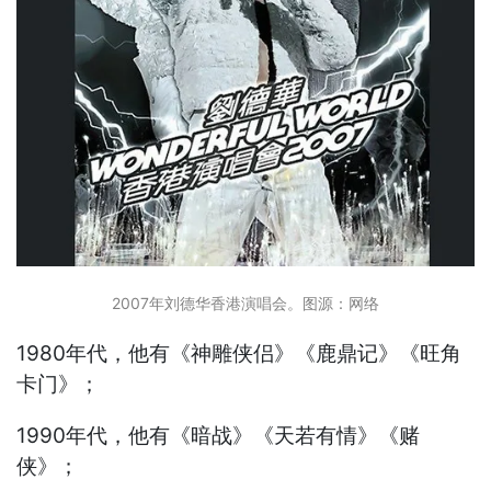
2007年刘德华香港演唱会。图源：网络
1980年代，他有《神雕侠侣》《鹿鼎记》《旺角
卡门》；
1990年代，他有《暗战》《天若有情》《赌
侠》；