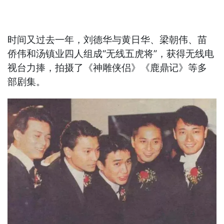
时间又过去一年，刘德华与黄日华、梁朝伟、苗
侨伟和汤镇业四人组成“无线五虎将”，获得无线电
视台力捧，拍摄了《神雕侠侣》《鹿鼎记》等多
部剧集。