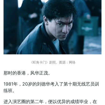
《旺角卡门》剧照。图源：网络
那时的香港，风华正茂。
1981年，20岁的刘德华考入了第十期无线艺员训
练班。
进入演艺圈的第二年，便以优异的成绩毕业，在