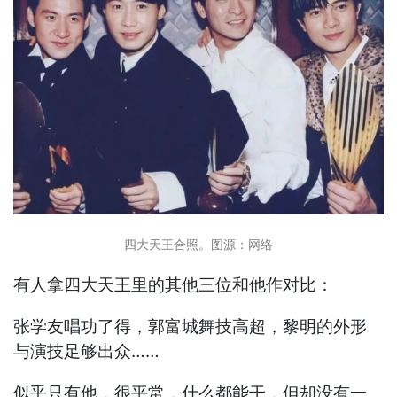
四大天王合照。图源：网络
有人拿四大天王里的其他三位和他作对比：
张学友唱功了得，郭富城舞技高超，黎明的外形
与演技足够出众……
似乎只有他，很平常，什么都能干，但却没有一