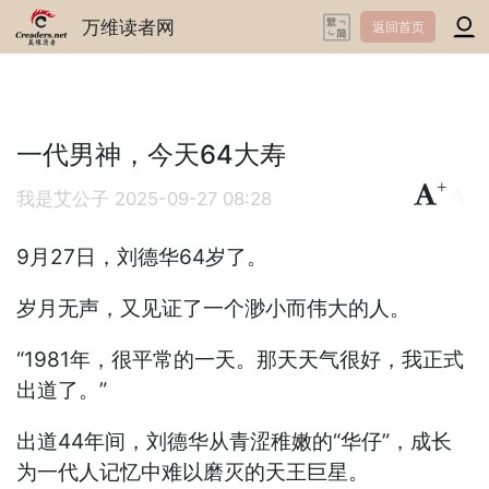
万维读者网
返回首页
一代男神，今天64大寿
+
-
我是艾公子
2025-09-27 08:28
9月27日，刘德华64岁了。
岁月无声，又见证了一个渺小而伟大的人。
“1981年，很平常的一天。那天天气很好，我正式
出道了。”
出道44年间，刘德华从青涩稚嫩的“华仔”，成长
为一代人记忆中难以磨灭的天王巨星。