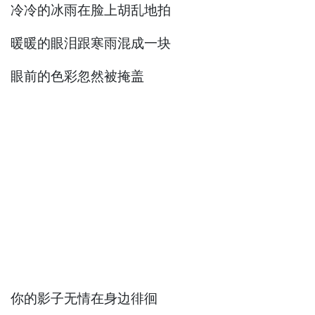
冷冷的冰雨在脸上胡乱地拍
暖暖的眼泪跟寒雨混成一块
眼前的色彩忽然被掩盖
你的影子无情在身边徘徊