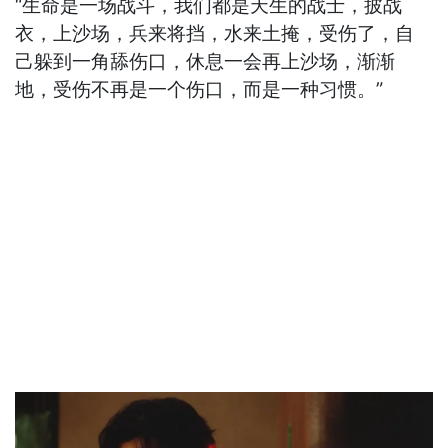
“生命是一场战斗，我们都是天生的战士，披战
衣，上沙场，兵来将挡，水来土掩，受伤了，自
己躲到一角舔伤口，休息一会再上沙场，渐渐
地，受伤不再是一个伤口，而是一种习惯。”