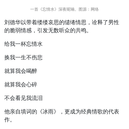
一首《忘情水》深夜呢喃。图源：网络
刘德华以带着缕缕哀思的缱绻情思，诠释了男性
的脆弱情感，引发无数听众的共鸣。
给我一杯忘情水
换我一生不伤悲
就算我会喝醉
就算我会心碎
不会看见我流泪
他亲自填词的《冰雨》，更成为经典情歌的代表
作。