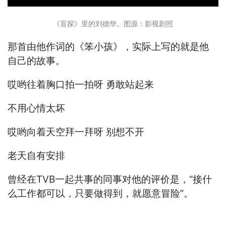
《盲探》里的刘德华。图源：影视剧照
那首由他作词的《笨小孩》，实际上写的就是他
自己的故事。
哎哟往着胸口拍一拍呀 勇敢站起来
不用心情太坏
哎哟向着天空拜一拜呀 别想不开
老天自有安排
曾经在TVB一起共事的同事对他的评价是，“接什
么工作都可以，只要做得到，就愿意冒险”。