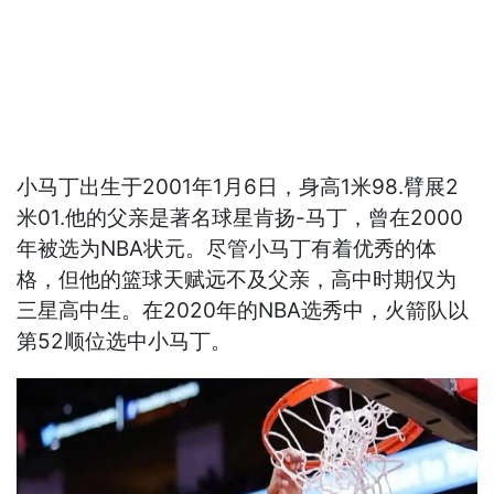
小马丁出生于2001年1月6日，身高1米98.臂展2
米01.他的父亲是著名球星肯扬-马丁，曾在2000
年被选为NBA状元。尽管小马丁有着优秀的体
格，但他的篮球天赋远不及父亲，高中时期仅为
三星高中生。在2020年的NBA选秀中，火箭队以
第52顺位选中小马丁。