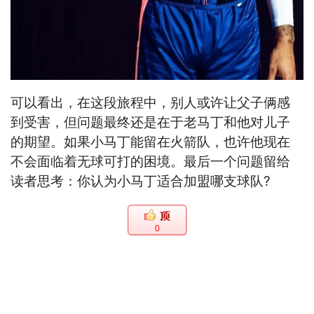
可以看出，在这段旅程中，别人或许让父子俩感
到受害，但问题最终还是在于老马丁和他对儿子
的期望。如果小马丁能留在火箭队，也许他现在
不会面临着无球可打的困境。最后一个问题留给
读者思考：你认为小马丁适合加盟哪支球队?
0