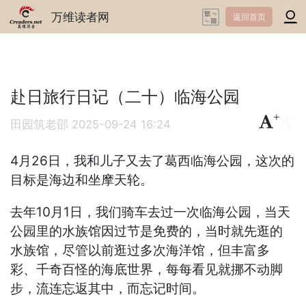
万维读者网
返回首页
赴日旅行日记（二十）临海公园
+
-
田园筑老邵
2025-09-24 16:24
4月26日，我和儿子又去了葛西临海公园，这次的
目标是海边和坐摩天轮。
去年10月1日，我们骑车去过一次临海公园，当天
公园里的水族馆因过节是免费的，当时就先逛的
水族馆，尽管以前逛过多次海洋馆，但丰富多
彩、千奇百怪的海底世界，每每看见就挪不动脚
步，流连忘返其中，而忘记时间。