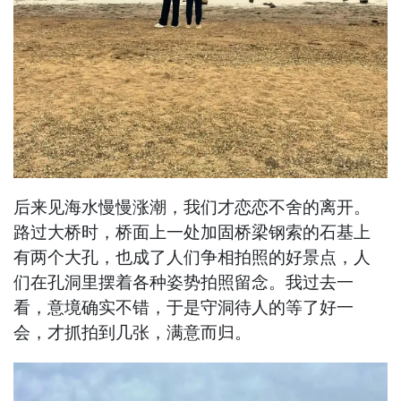
后来见海水慢慢涨潮，我们才恋恋不舍的离开。
路过大桥时，桥面上一处加固桥梁钢索的石基上
有两个大孔，也成了人们争相拍照的好景点，人
们在孔洞里摆着各种姿势拍照留念。我过去一
看，意境确实不错，于是守洞待人的等了好一
会，才抓拍到几张，满意而归。