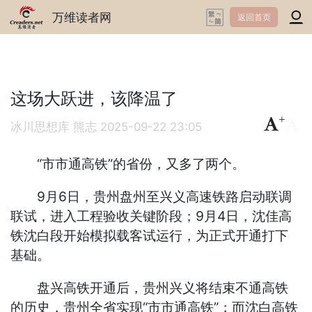
万维读者网
返回首页
这场大跃进，该降温了
+
-
冰川思想库 熊志
2025-09-22 23:05
“市市通高铁”的省份，又多了两个。
9月6日，贵州盘州至兴义高速铁路启动联调
联试，进入工程验收关键阶段；9月4日，沈佳高
铁沈白段开始模拟载客试运行，为正式开通打下
基础。
盘兴高铁开通后，贵州兴义将结束不通高铁
的历史，贵州全省实现“市市通高铁”；而沈白高铁