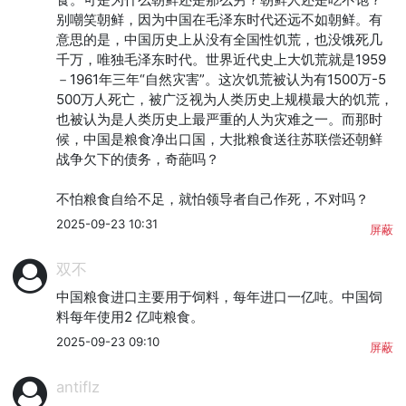
别嘲笑朝鲜，因为中国在毛泽东时代还远不如朝鲜。有
意思的是，中国历史上从没有全国性饥荒，也没饿死几
千万，唯独毛泽东时代。世界近代史上大饥荒就是1959
－1961年三年“自然灾害”。这次饥荒被认为有1500万-5
500万人死亡，被广泛视为人类历史上规模最大的饥荒，
也被认为是人类历史上最严重的人为灾难之一。而那时
候，中国是粮食净出口国，大批粮食送往苏联偿还朝鲜
战争欠下的债务，奇葩吗？

不怕粮食自给不足，就怕领导者自己作死，不对吗？
2025-09-23 10:31
屏蔽
双不
中国粮食进口主要用于饲料，每年进口一亿吨。中国饲
料每年使用2 亿吨粮食。
2025-09-23 09:10
屏蔽
antiflz