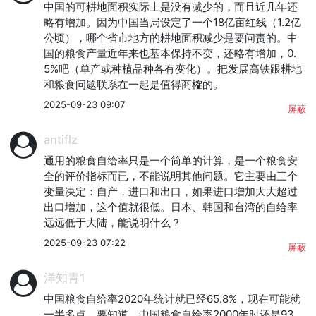
中国的可耕地面积实际上是没有减少的，而且近几年还
略有增加。因为中国当局设定了一个18亿亩红线（1.2亿
公顷），哪个省市地方的耕地面积减少是要问责的。中
国的粮食产量近年来也基本保持不变，还略有增加，0.
5%吧（单产或种植品种各有变化）。把发展高铁跟耕地
和粮食问题联系在一起是值得商榷的。
2025-09-23 09:07
屏蔽
antiflz
通用的粮食自给率只是一个简单的计算，是一个粮食安
全的评价指标而已，不能说明其他问题。它主要由三个
变量决定：自产，进口和出口，如果进口增加大大超过
出口增加，这个值就很低。日本、韩国和台湾的自给率
远远低于大陆，能说明什么？
2025-09-23 07:22
屏蔽
洋知青1
中国粮食自给率2020年统计就已经65.8%，现在可能就
一半多点。要知道，中国粮食自给率2000年时还是93.