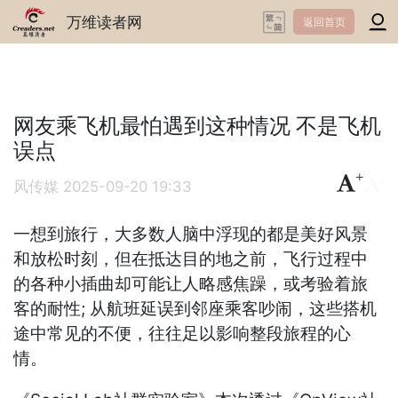
万维读者网
返回首页
网友乘飞机最怕遇到这种情况 不是飞机
误点
+
-
风传媒
2025-09-20 19:33
一想到旅行，大多数人脑中浮现的都是美好风景
和放松时刻，但在抵达目的地之前，飞行过程中
的各种小插曲却可能让人略感焦躁，或考验着旅
客的耐性; 从航班延误到邻座乘客吵闹，这些搭机
途中常见的不便，往往足以影响整段旅程的心
情。