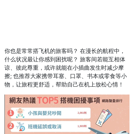
你也是常常搭飞机的旅客吗？ 在漫长的航程中，
什么状况最让你感到困扰呢？ 旅客间若能互相体
谅、彼此尊重，或许就能在小插曲发生时减少摩
擦; 也推荐大家携带耳塞、口罩、书本或零食等小
物，让旅程更舒适，帮助自己在机上放松心情！