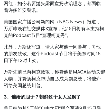
网红，如今若要抛头露面宣扬政治理念，都面临
着许多维安警讯。
美国国家广播公司新闻网（NBC News）报道，
万斯昨晚在社交媒体X宣布，他15日将有幸主持柯
克的Podcast节目“查理柯克秀”。
此外，万斯还写道，请大家与他一同参与，向他
的朋友致敬。这个Podcast节目将于美东时间15
日下午12时上架。
万斯先前已向柯克致敬，称赞他是MAGA运动关键
人物，并赞扬柯克帮助自己成为副总统，将他介
绍给美国总统川普。
3、谁给的胆子？朝鲜这个女人发飙了
美日韩为其5天的“自由之刃”联合军演9月15日登