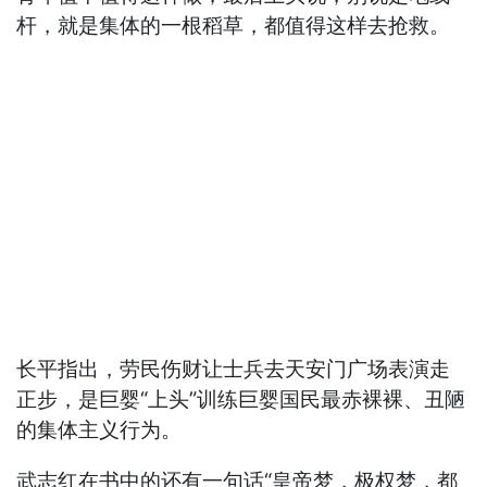
杆，就是集体的一根稻草，都值得这样去抢救。
长平指出，劳民伤财让士兵去天安门广场表演走
正步，是巨婴“上头”训练巨婴国民最赤裸裸、丑陋
的集体主义行为。
武志红在书中的还有一句话“皇帝梦，极权梦，都