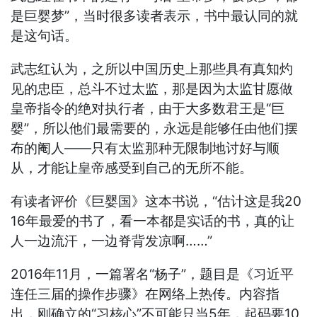
是巨婴梦”，当时很多读者表示，书中最认同的就
是这句话。
武志红认为，之所以中国历史上那些具有真知灼
见的忠臣，总斗不过太监，那是因为太监甘愿做
皇帝指令的绝对执行者，由于大多数君王是“巨
婴”，所以他们最需要的，永远是能够任由他们摆
布的阉人——只有太监那种无限制地讨好与顺
从，才能让皇帝感受到自己的无所不能。
有读者评价《巨婴国》这本书说，“估计这是我20
16年最爱的书了，看一本都是实话的书，真的让
人一边流汗，一边脊背发凉啊……”
2016年11月，一篇署名“杨子”，题目是《习近平
连任三届的操作步骤》在网络上热传。内容指
出，刚确立的“习核心”不可能只当5年，起码要10