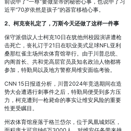
前说中了“一尊”要做皇帝的秘密心事，也说中了习
近平“70岁依然是孩子”的器官移植心事。
2、柯克丧礼定了，万斯今天还做了这样一件事
保守派倡议人士柯克10日在犹他州校园演讲遭枪
击死亡，丧礼订于21日在职业美式足球NFL亚利
桑那红雀主场州农体育馆举行。由于川普总统、
内阁首长、共和党高层官员及知名政治人物都将
参加，特勤局以及地方警察局维安面临考验。
CNN 15日报道分析，川普2024年竞选期间在造
势大会遭遇行刺事件之后，特勤局便受到多方压
力，柯克遭到一枪毙命的事实让维安风险的重要
性更受瞩目。
州农体育馆座落于格兰岱尔，位于凤凰城郊区，
面积庞大可容纳6万3000人，对维安任务带来挑