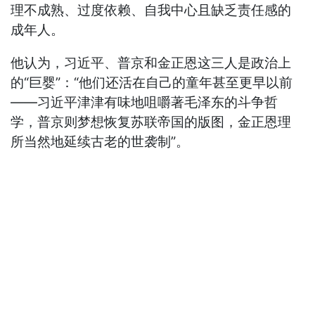
理不成熟、过度依赖、自我中心且缺乏责任感的
成年人。
他认为，习近平、普京和金正恩这三人是政治上
的“巨婴”：“他们还活在自己的童年甚至更早以前
——习近平津津有味地咀嚼著毛泽东的斗争哲
学，普京则梦想恢复苏联帝国的版图，金正恩理
所当然地延续古老的世袭制”。