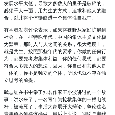
发展水平太低，导致大多数人的里子是破碎的，
必须千人一面，用共生的方式，追求和他人的融
合，以此将个体镶嵌进一个集体性自我中。”
有学者发表评论表示，如果将视野从家庭扩展到
社会，在一些特殊年代，中国的集体主义文化极
为繁荣，那时人与人之间的关系，很大程度上，
就是共生。按照那些年代的要求，你做的任何行
为，都要先考虑集体利益，你的任何思想，都要
符合大多数人的想法，因为，你自己和其他人是
一体的，你不是独立的个体，所以也就不存在独
立思考的前提。
武志红在书中举了知名作家王小波讲过的一个故
事：洪水来了，一名青年为抢救集体的一根电线
杆，被淹死了，事后大家展开大辩论，争论这名
青年值不值得这样做，最后上头说，别说是电线