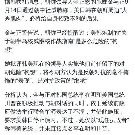
据韩联社消息，朝鲜领导人金正恩的胞妹金与正9
月14日通过朝中社威胁称，美日韩在朝鲜周边“大
秀肌肉”，必将给自身招致不利的后果。
金与正警告说，朝鲜已经提醒过：美韩炮制的“关
于朝半岛核威慑核作战指南”是多么危险的“构
想”。
她批评韩美现在的领导人实施他们前任留下的对
朝危险“构想”，将令朝方认为是反朝对抗的毫不掩
饰的“表现”、是对抗政策的“继承”。
分析认为，金与正对韩国总统李在明和美国总统
川普在积极推动与朝对话的同时，依旧延续前政
府做法举行联合军演表达了不满，并借此施压，
要求美韩日停止演习。不过，她仅以“现任执政者”
称韩美总统，并未直接点名李在明和川普。