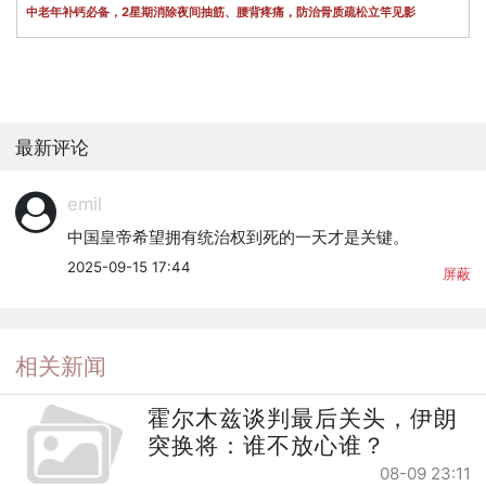
中老年补钙必备，2星期消除夜间抽筋、腰背疼痛，防治骨质疏松立竿见影
最新评论
emil
中国皇帝希望拥有统治权到死的一天才是关键。
2025-09-15 17:44
屏蔽
相关新闻
霍尔木兹谈判最后关头，伊朗
突换将：谁不放心谁？
08-09 23:11