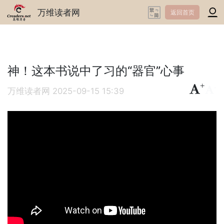
万维读者网
返回首页
神！这本书说中了习的“器官”心事
+
-
万维读者网
2025-09-15 15:39