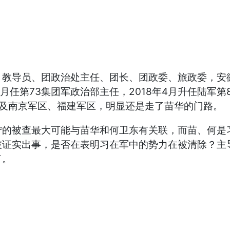
教导员、团政治处主任、团长、团政委、旅政委，安
3月任第73集团军政治部主任，2018年4月升任陆军第
历涉及南京军区、福建军区，明显还是走了苗华的门路。
宁的被查最大可能与苗华和何卫东有关联，而苗、何是
被证实出事，是否在表明习在军中的势力在被清除？主
了。