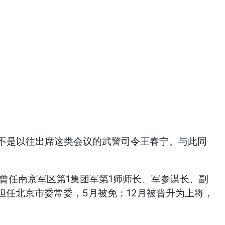
而不是以往出席这类会议的武警司令王春宁。与此同
曾任南京军区第1集团军第1师师长、军参谋长、副
春宁担任北京市委常委，5月被免；12月被晋升为上将，