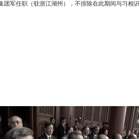
1集团军任职（驻浙江湖州），不排除在此期间与习相