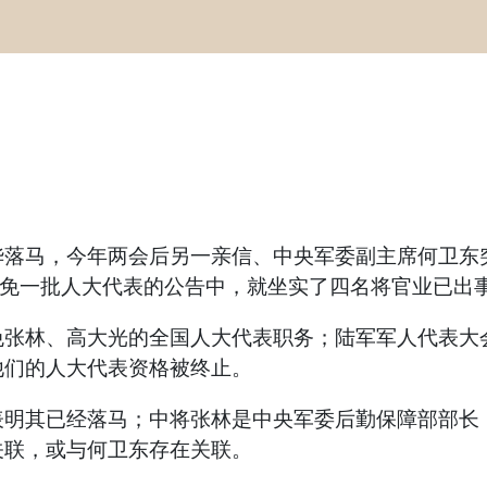
华落马，今年两会后另一亲信、中央军委副主席何卫东
罢免一批人大代表的公告中，就坐实了四名将官业已出
免张林、高大光的全国人大代表职务；陆军军人代表大
他们的人大代表资格被终止。
表明其已经落马；中将张林是中央军委后勤保障部部长
关联，或与何卫东存在关联。