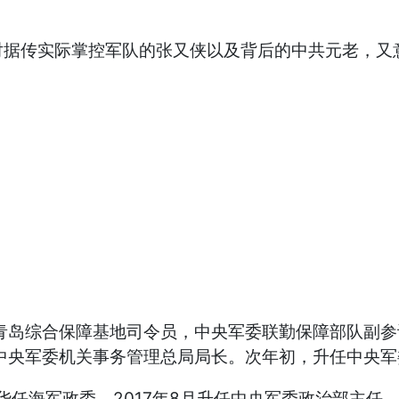
对据传实际掌控军队的张又侠以及背后的中共元老，又
青岛综合保障基地司令员，中央军委联勤保障部队副参谋
，任中央军委机关事务管理总局局长。次年初，升任中央
苗华任海军政委，2017年8月升任中央军委政治部主