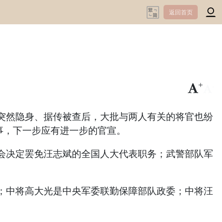
返回首页
+
-
突然隐身、据传被查后，大批与两人有关的将官也纷
事，下一步应有进一步的官宣。
会决定罢免汪志斌的全国人大代表职务；武警部队军
；中将高大光是中央军委联勤保障部队政委；中将汪