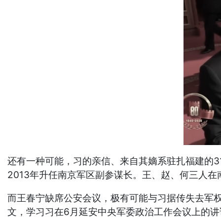
还有一种可能，习的亲信、来自其嫡系驻扎福建的31
2013年升任南京军区副参谋长。王、赵、何三人
而王春宁缺席公安会议，极有可能与习据传失去军权
文，学习习在6月延安中央军委政治工作会议上的讲