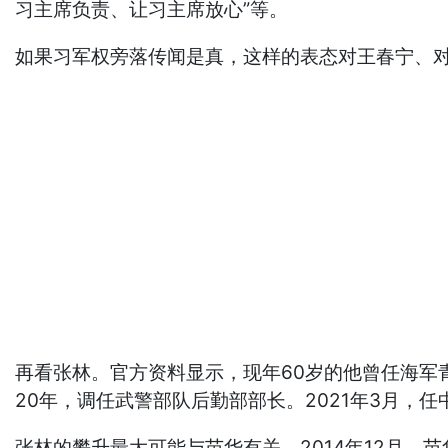
习主席负责、让习主席放心”等。
如果习军权旁落传闻是真，这样的表态对王春宁、
再看张林。官方资料显示，现年60岁的他曾任海军
20年，调任武警部队后勤部部长。2021年3月
张林的攀升最大可能与苗华有关。2014年12月，