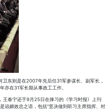
何卫东则是在2007年先后任31军参谋长、副军长，
年亦在31军长期从事政工工作。
王春宁还于9月25日在捧习的《学习时报》上刊
篇是谄媚效忠之语，包括“坚决做到听习主席指挥、对