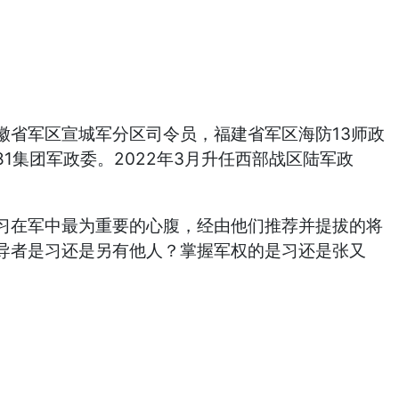
徽省军区宣城军分区司令员，福建省军区海防13师政
81集团军政委。2022年3月升任西部战区陆军政
习在军中最为重要的心腹，经由他们推荐并提拔的将
导者是习还是另有他人？掌握军权的是习还是张又