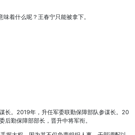
意味着什么呢？王春宁只能被拿下。
长。2019年，升任军委联勤保障部队参谋长。20
军委后勤保障部部长，晋升中将军衔。
任，手握大权，因为其不仅负责组织人事、干部调配以