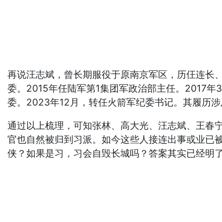
再说汪志斌，曾长期服役于原南京军区，历仼连长、
委。2015年任陆军第1集团军政治部主任。2017年
委。2023年12月，转任火箭军纪委书记。其履
通过以上梳理，可知张林、高大光、汪志斌、王春
官也自然被归到习派。如今这些人接连出事或业已
侠？如果是习，习会自毁长城吗？答案其实已经明