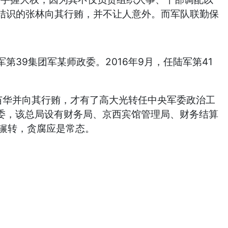
结识的张林向其行贿，并不让人意外。而军队联勤保
39集团军某师政委。2016年9月，任陆军第41
上苗华并向其行贿，才有了高大光转任中央军委政治工
政委，该总局设有财务局、京西宾馆管理局、财务结算
路辗转，贪腐应是常态。