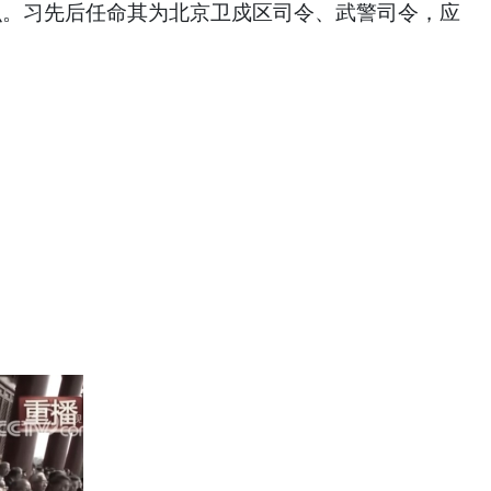
识。习先后任命其为北京卫戍区司令、武警司令，应