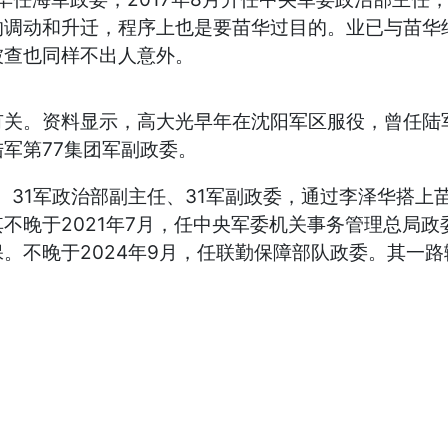
的调动和升迁，程序上也是要苗华过目的。业已与苗华
被查也同样不出人意外。
关。资料显示，高大光早年在沈阳军区服役，曾任陆军第
军第77集团军副政委。
 、31军政治部副主任、31军副政委，通过李泽华搭
不晚于2021年7月，任中央军委机关事务管理总局
。不晚于2024年9月，任联勤保障部队政委。其一