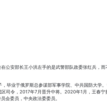
，坐在公安部长王小洪左手的是武警部队政委张红兵，
子，毕业于俄罗斯总参谋部军事学院、中共国防大学。
戍区司令，2017年7月晋升中将。2020年1月，王
委员会委员，中央政法委委员。