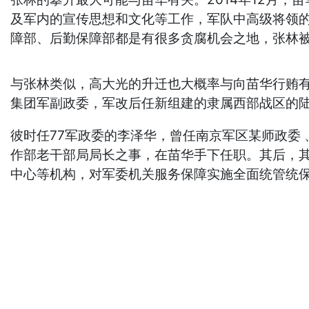
及军内的宣传思想和文化等工作，军队中高级将领
障部、后勤保障部都是有很多贪腐机会之地，张林
与张林类似，高大光的升迁也大概率与向苗华行贿有
集团军副政委，军改后任新组建的隶属西部战区的陆
彼时任77军政委的李泽华，曾任南京军区某师政委
作部老干部局局长之事，在苗华手下任职。其后，其
中心等机构，对军委机关服务保障实施全面统管统保