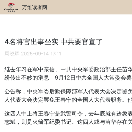
万维读者网
4名将官出事坐实 中共要官宣了
周晓辉
2025-09-14 17:11
继去年习在军中亲信、中共中央军委政治部主任苗
纷传出不妙的消息。9月12日中共全国人大常委会
公告称，中央军委后勤保障部军人代表大会决定罢
人代表大会决定罢免王春宁的全国人大代表职务。
这四人中上将王春宁是武警司令，去年底就有迹象
志斌，则是火箭军纪委书记。这四人或与苗华存在