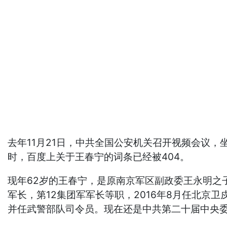
去年11月21日，中共全国公安机关召开视频会议
时，百度上关于王春宁的词条已经被404。
现年62岁的王春宁，是原南京军区副政委王永明之
军长，第12集团军军长等职，2016年8月任北京卫
并任武警部队司令员。现在还是中共第二十届中央