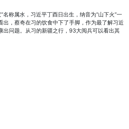
议”名称属水，习近平丁酉日出生，纳音为“山下火”一
看出，蔡奇在习的饮食中下了手脚，作为最了解习近
康出问题。从习的新疆之行，93大阅兵可以看出其