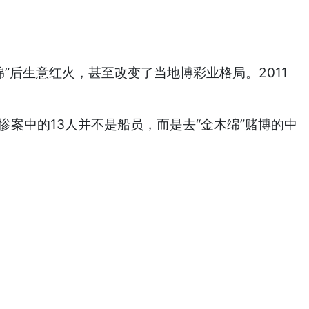
”后生意红火，甚至改变了当地博彩业格局。2011
惨案中的13人并不是船员，而是去“金木绵”赌博的中