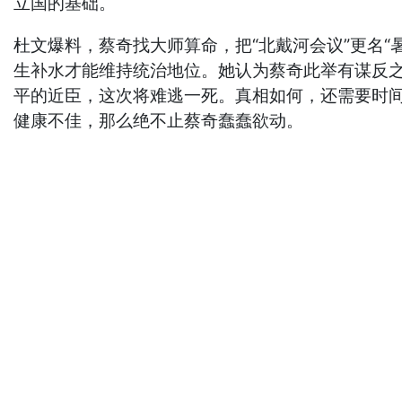
立国的基础。
杜文爆料，蔡奇找大师算命，把“北戴河会议”更名“
生补水才能维持统治地位。她认为蔡奇此举有谋反
平的近臣，这次将难逃一死。真相如何，还需要时间
健康不佳，那么绝不止蔡奇蠢蠢欲动。