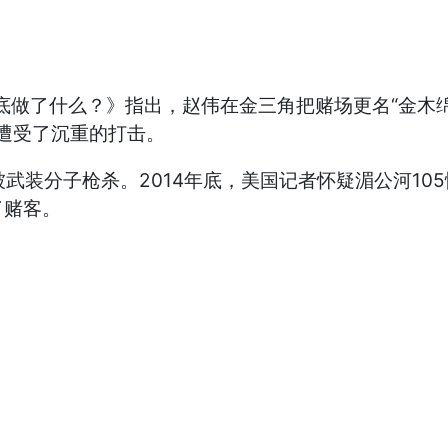
底做了什么？》指出，赵伟在金三角把赌场更名“金木绵
意遭受了沉重的打击。
武装分子枪杀。2014年底，美国记者怀疑湄公河105
了赌客。