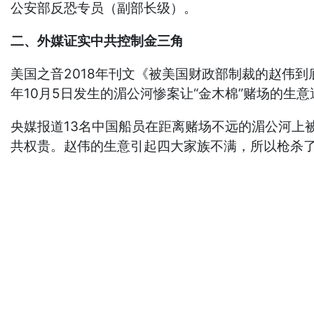
公安部反恐专员（副部长级）。
二、外媒证实中共控制金三角
美国之音2018年刊文《被美国财政部制裁的赵伟到
年10月5日发生的湄公河惨案让“金木棉”赌场的生
央媒报道13名中国船员在距离赌场不远的湄公河上被
共权贵。赵伟的生意引起四大家族不满，所以枪杀