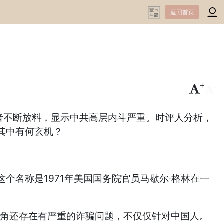
返回首页
+
-
持者不断放料，显示中共高层内斗严重。时评人分析，
其中有何玄机？
个名称是1971年美国国务院官员马歇尔‧格林在一
三角还存在有严重的诈骗问题，不仅仅针对中国人。