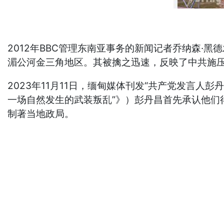
2012年BBC管理东南亚事务的新闻记者乔纳森·
湄公河金三角地区。其被擒之迅速，反映了中共施压
2023年11月11日，缅甸媒体刊发“共产党发言人彭丹昌”采访《“သဘာ
一场自然发生的武装叛乱”》）彭丹昌首先承认他
制著当地政局。