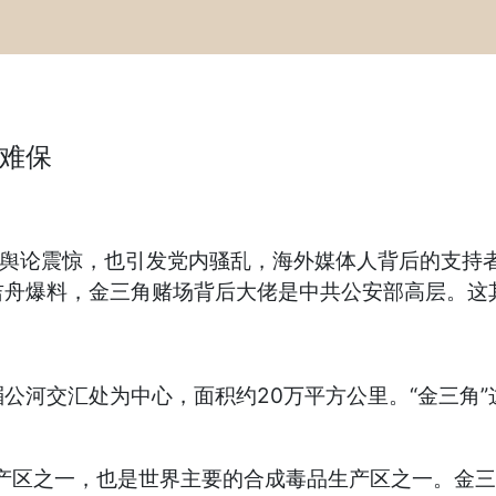
难保
发全球舆论震惊，也引发党内骚乱，海外媒体人背后的支
吉舟爆料，金三角赌场背后大佬是中共公安部高层。这
河交汇处为中心，面积约20万平方公里。“金三角”这
片产区之一，也是世界主要的合成毒品生产区之一。金