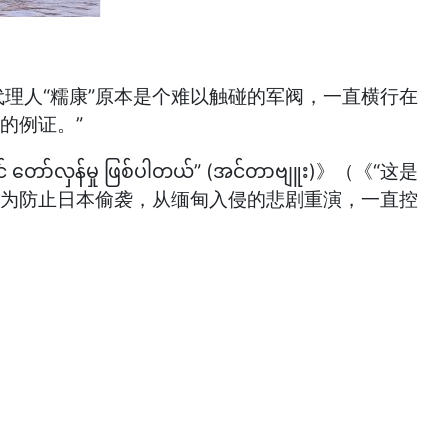
代理人“糯康”原本是个难以触碰的军阀，一直横行在
的例证。”
လှန်မှု ဖြစ်ပါတယ်” (အင်တာဗျူး)》（《“这是
共为防止日本偷袭，从缅甸入侵的悲剧重演，一直控