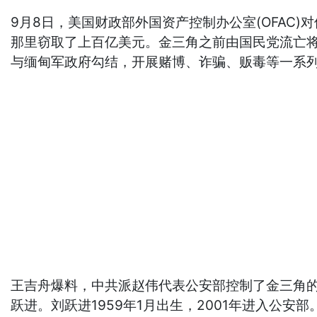
9月8日，美国财政部外国资产控制办公室(OFA
那里窃取了上百亿美元。金三角之前由国民党流亡
与缅甸军政府勾结，开展赌博、诈骗、贩毒等一系列
王吉舟爆料，中共派赵伟代表公安部控制了金三角的
跃进。刘跃进1959年1月出生，2001年进入公安部