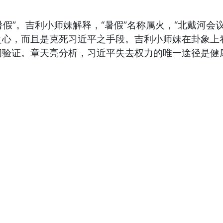
暑假”。吉利小师妹解释，“暑假”名称属火，“北戴河会
之心，而且是克死习近平之手段。吉利小师妹在卦象上
验证。章天亮分析，习近平失去权力的唯一途径是健