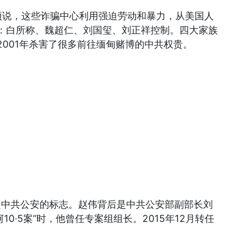
盛顿说，这些诈骗中心利用强迫劳动和暴力，从美国人
：白所称、魏超仁、刘国玺、刘正祥控制。四大家族
001年杀害了很多前往缅甸赌博的中共权贵。
是中共公安的标志。赵伟背后是中共公安部副部长刘
0·5案”时，他曾任专案组组长。2015年12月转任