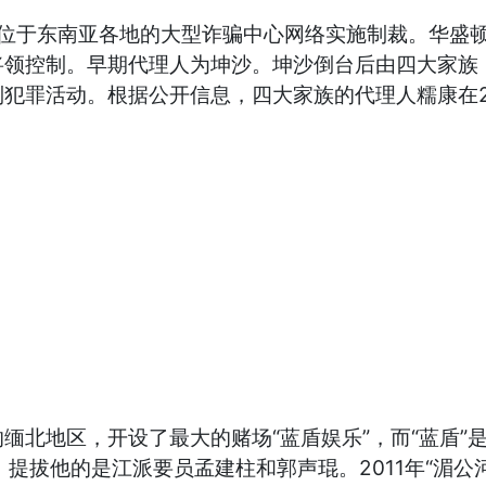
C)对位于东南亚各地的大型诈骗中心网络实施制裁。华
将领控制。早期代理人为坤沙。坤沙倒台后由四大家族
犯罪活动。根据公开信息，四大家族的代理人糯康在2
缅北地区，开设了最大的赌场“蓝盾娱乐”，而“蓝盾”
。提拔他的是江派要员孟建柱和郭声琨。2011年“湄公河1