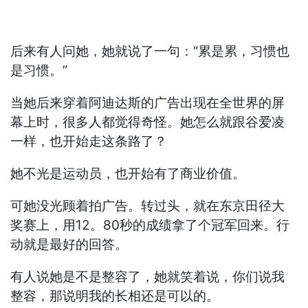
后来有人问她，她就说了一句：“累是累，习惯也
是习惯。”
当她后来穿着阿迪达斯的广告出现在全世界的屏
幕上时，很多人都觉得奇怪。她怎么就跟谷爱凌
一样，也开始走这条路了？
她不光是运动员，也开始有了商业价值。
可她没光顾着拍广告。转过头，就在东京田径大
奖赛上，用12。80秒的成绩拿了个冠军回来。行
动就是最好的回答。
有人说她是不是整容了，她就笑着说，你们说我
整容，那说明我的长相还是可以的。