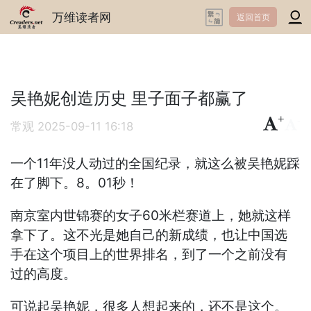
万维读者网
返回首页
吴艳妮创造历史 里子面子都赢了
+
-
常观
2025-09-11 16:18
一个11年没人动过的全国纪录，就这么被吴艳妮踩
在了脚下。8。01秒！
南京室内世锦赛的女子60米栏赛道上，她就这样
拿下了。这不光是她自己的新成绩，也让中国选
手在这个项目上的世界排名，到了一个之前没有
过的高度。
可说起吴艳妮，很多人想起来的，还不是这个。