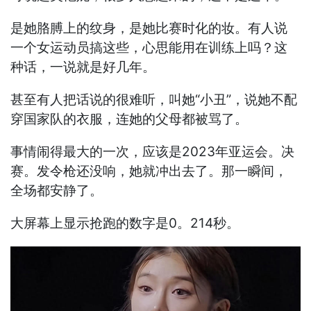
是她胳膊上的纹身，是她比赛时化的妆。有人说
一个女运动员搞这些，心思能用在训练上吗？这
种话，一说就是好几年。
甚至有人把话说的很难听，叫她“小丑”，说她不配
穿国家队的衣服，连她的父母都被骂了。
事情闹得最大的一次，应该是2023年亚运会。决
赛。发令枪还没响，她就冲出去了。那一瞬间，
全场都安静了。
大屏幕上显示抢跑的数字是0。214秒。