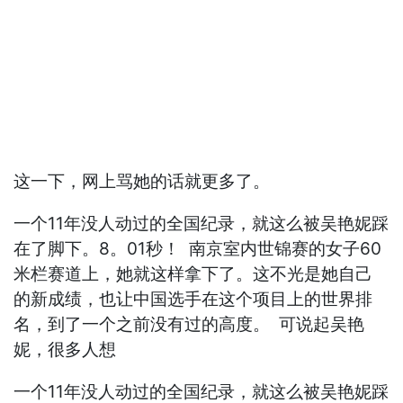
这一下，网上骂她的话就更多了。
一个11年没人动过的全国纪录，就这么被吴艳妮踩
在了脚下。8。01秒！ 南京室内世锦赛的女子60
米栏赛道上，她就这样拿下了。这不光是她自己
的新成绩，也让中国选手在这个项目上的世界排
名，到了一个之前没有过的高度。 可说起吴艳
妮，很多人想
一个11年没人动过的全国纪录，就这么被吴艳妮踩