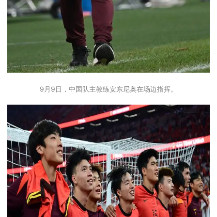
9月9日，中国队主教练安东尼奥在场边指挥。