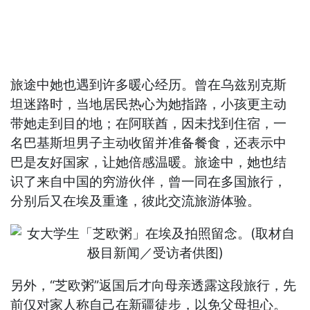
旅途中她也遇到许多暖心经历。曾在乌兹别克斯
坦迷路时，当地居民热心为她指路，小孩更主动
带她走到目的地；在阿联酋，因未找到住宿，一
名巴基斯坦男子主动收留并准备餐食，还表示中
巴是友好国家，让她倍感温暖。旅途中，她也结
识了来自中国的穷游伙伴，曾一同在多国旅行，
分别后又在埃及重逢，彼此交流旅游体验。
另外，“芝欧粥”返国后才向母亲透露这段旅行，先
前仅对家人称自己在新疆徒步，以免父母担心。