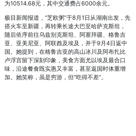
为10514.68元，其中交通费占6000余元。
极目新闻报道，“芝欧粥”于8月1日从湖南出发，先
搭火车至新疆，再转乘长途大巴至哈萨克斯坦，
随后依序前往乌兹别克斯坦、阿塞拜疆、格鲁吉
亚、亚美尼亚、阿联酋及埃及，并于9月4日返中
国。她提到，在格鲁吉亚的高山冰川及阿布扎比
卢浮宫留下深刻印象，美食方面尤以埃及最合口
味，沿途餐食既实惠又丰富，甚至返国时体重增
加。她笑称，虽是穷游，但“吃得不差”。