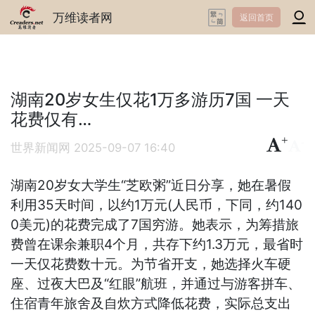
万维读者网
返回首页
湖南20岁女生仅花1万多游历7国 一天
花费仅有…
+
-
世界新闻网
2025-09-07 16:40
湖南20岁女大学生“芝欧粥”近日分享，她在暑假
利用35天时间，以约1万元(人民币，下同，约140
0美元)的花费完成了7国穷游。她表示，为筹措旅
费曾在课余兼职4个月，共存下约1.3万元，最省时
一天仅花费数十元。为节省开支，她选择火车硬
座、过夜大巴及“红眼”航班，并通过与游客拼车、
住宿青年旅舍及自炊方式降低花费，实际总支出