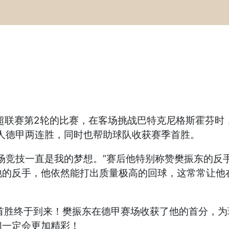
超联赛第2轮的比赛，在客场挑战巴特克尼格斯霍芬时，
个人德甲两连胜，同时也帮助球队收获赛季首胜。
场竞技一直是我的梦想。”赛后他特别称赞樊振东的反
他的反手，他依然能打出质量极高的回球，这常常让他
首胜终于到来！樊振东在德甲赛场收获了他的首分，
们一定会更加精彩！