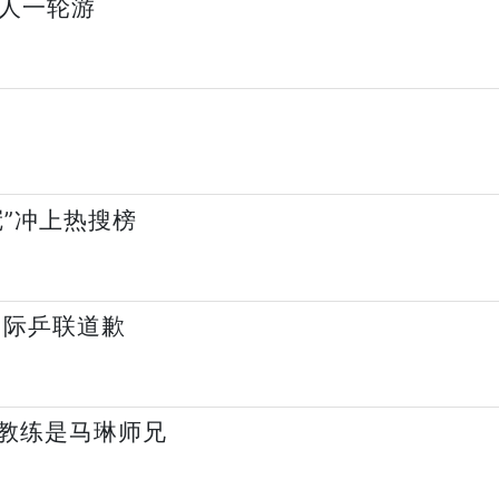
2人一轮游
冠”冲上热搜榜
国际乒联道歉
教练是马琳师兄