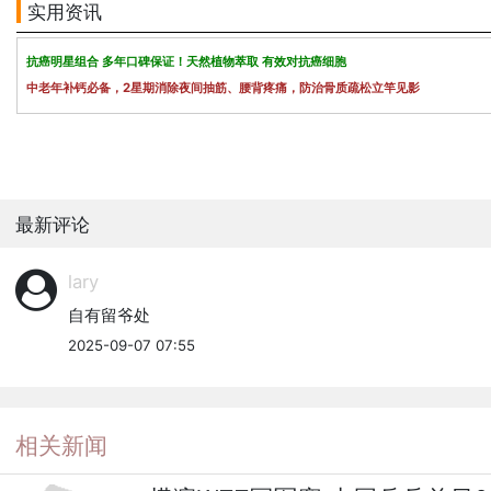
实用资讯
抗癌明星组合 多年口碑保证！天然植物萃取 有效对抗癌细胞
中老年补钙必备，2星期消除夜间抽筋、腰背疼痛，防治骨质疏松立竿见影
最新评论
lary
自有留爷处
2025-09-07 07:55
相关新闻