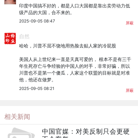
印度中国搞不好的，都是人口大国都是靠出卖劳动力低
级产品的大国，合不来的。
2025-09-05 08:47
屏蔽
自然
哈哈，川普不屈不饶地用热脸去贴人家的冷屁股

美国人从上世纪来一直是天真可爱的， 根本不是有三千
年生死存亡斗争经验的中国人的对手，非常好骗，所以
川普也不是第一个傻瓜，人家这个联盟的目标就是对准
他，他还在做梦。
2025-09-05 08:21
屏蔽
相关新闻
中国官媒：对美反制只会更硬