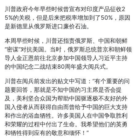
川普政府今年早些时候曾宣布对印度产品征收2
5%的关税，但是后来把税率增加到了50%，原因
是新德里从俄罗斯进口廉价石油。
本周早些时候，川普还指责俄罗斯、中国和朝鲜
“密谋”对抗美国。当时，俄罗斯总统普京和朝鲜领
导人金正恩前往北京参加中国领导人习近平主持
的中国纪念二战结束80周年盛大阅兵式。
川普在阅兵前发出的贴文中写道：“有个重要的问
题要回答，那就是不知中国的习主席是否会提
及，美利坚合众国为帮助中国驱逐极不友好的外
国入侵者从而获得自由而曾给予中国的巨大支持
和作出的浴血牺牲。许多美国人在中国争取胜利
和荣耀的过程中付出了生命。我希望他们的英勇
和牺牲得到应有的敬意和缅怀！”