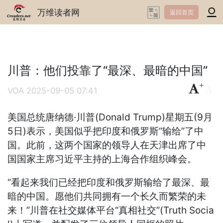
万维读者网
返回首页
川普：他们投靠了“最深、最暗的中国”
+
-
VOA
2025-09-05 07:41
美国总统唐纳德·川普(Donald Trump)星期五(9月
5日)表示，美国似乎把印度和俄罗斯“输给”了中
国。此前，这两个国家的领导人在天津出席了中
国国家主席习近平主持的上海合作组织峰会。
“看起来我们已经把印度和俄罗斯输给了最深、最
暗的中国。愿他们共同拥有一个长久而繁荣的未
来！”川普在社交媒体平台“真相社交”(Truth Socia