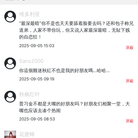
维多利亚
“最深最暗”你不是也天天要舔着脸要去吗？还和包子称兄
道弟，人家不带你玩，你又说人家最深最暗，无耻下贱
的自恋狂！
2025-09-05 15:03
屏蔽
Sans2000
你這個雞迷秋紅不也是我的好朋友嗎…哈哈…
2025-09-05 09:19
屏蔽
秋枫红叶
普习金不都是大嘴的好朋友吗？好朋友们相聚一堂，大
嘴也应该去凑个热闹
2025-09-05 08:53
屏蔽
花蜜蜂