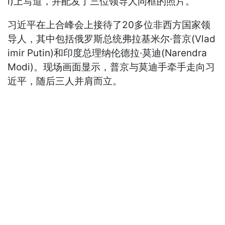
l)上写道，并配发了三位领导人同框的照片。
习近平在上合峰会上接待了20多位非西方国家领
导人，其中包括俄罗斯总统弗拉基米尔·普京(Vlad
imir Putin)和印度总理纳伦德拉·莫迪(Narendra
Modi)。现场画面显示，普京与莫迪手牵手走向习
近平，随后三人并肩而立。