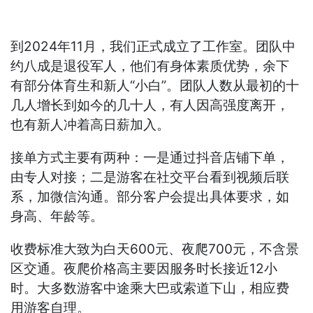
到2024年11月，我们正式成立了工作室。团队中
约八成是退役军人，他们有身体素质优势，余下
有部分体育生和新人“小白”。团队人数从最初的十
几人增长到如今的几十人，有人因高强度离开，
也有新人冲着高日薪加入。
接单方式主要有两种：一是通过抖音店铺下单，
由专人对接；二是游客在社交平台看到视频后联
系，加微信沟通。部分客户会提出具体要求，如
身高、年龄等。
收费标准大致为白天600元、夜爬700元，不含景
区交通。夜爬价格高主要因服务时长接近12小
时。大多数游客中途乘大巴或索道下山，相应费
用游客自理。