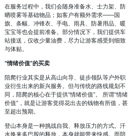
在服务过程中，我们会随身准备水、士力架、防
晒喷雾等基础物品；如客户有额外需求——国
旗、条幅、冲锋衣、手电、雨具、防暑用品、暖
宝宝等也会提前准备。部分情况下，我们提供车
站接送，仅收少量油费，尽力让游客感受到细致
与体贴。
“情绪价值”的买卖
陪爬行业其实是从高山向导、徒步领队等户外职
业衍生出来的新兴服务。但与传统的路线规划不
同，陪爬的核心在于提供“情绪价值”。 所谓“情绪
价值”，就是让游客觉得花出去的钱物有所值，甚
至超出预期。
登山本身是一种挑战自我、释放压力的方式。汗
水换来多巴胺的释放，本身就能带来快感。而陪