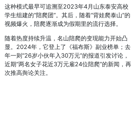
这种模式最早可追溯至2023年4月山东泰安高校
学生组建的“陪爬团”。其后，随着“背娃爬泰山”的
视频爆火，陪爬逐渐成为假期里的流行选择。
随着热度持续升温，名山陪爬的变现能力开始凸
显。2024年，它登上了《福布斯》副业榜单；去
年一则“26岁小伙年入30万元”的报道引发讨论，
近期“两名女子花近3万元雇24位陪爬”的新闻，再
次推高舆论关注。