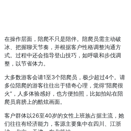
在操作层面，陪爬不只是陪伴。陪爬员需主动破
冰、把握聊天节奏，并根据客户性格调整沟通方
式。过程中还会指导登山技巧，如呼吸和步伐调
整，以节省体力。
大多数游客会请1至3个陪爬员，极少超过4个。请
多位陪爬的游客往往出于猎奇心理，觉得“陪爬很
火”，人多体验感好，也方便拍照，比如拍站在陪
爬员肩膀上的酷炫画面。
客户群体以26至40岁的女性上班族占据主流，她
们往往有经济能力，客源主要集中在四川、江浙