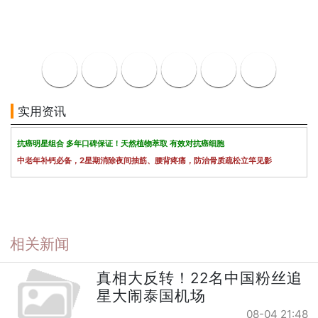
实用资讯
抗癌明星组合 多年口碑保证！天然植物萃取 有效对抗癌细胞
中老年补钙必备，2星期消除夜间抽筋、腰背疼痛，防治骨质疏松立竿见影
相关新闻
真相大反转！22名中国粉丝追
星大闹泰国机场
08-04 21:48