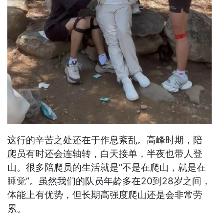
这行的辛苦之处还在于作息紊乱。高峰时期，陪
爬员有时还会连轴转，白天接单，半夜也带人登
山。很多陪爬员的生活就是“不是在爬山，就是在
睡觉”。虽然我们的队员年龄多在20到28岁之间，
体能上有优势，但长期高强度爬山还是会非常劳
累。