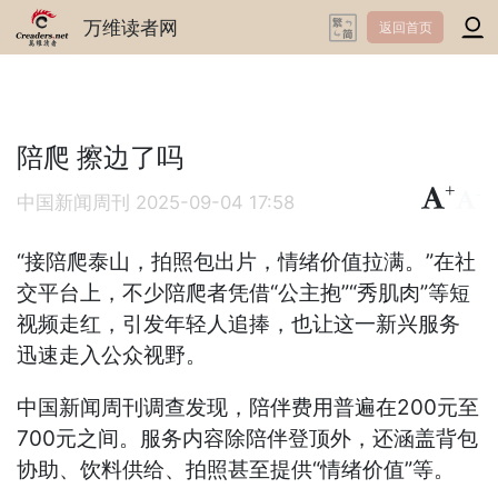
万维读者网
返回首页
陪爬 擦边了吗
+
-
中国新闻周刊
2025-09-04 17:58
“接陪爬泰山，拍照包出片，情绪价值拉满。”在社
交平台上，不少陪爬者凭借“公主抱”“秀肌肉”等短
视频走红，引发年轻人追捧，也让这一新兴服务
迅速走入公众视野。
中国新闻周刊调查发现，陪伴费用普遍在200元至
700元之间。服务内容除陪伴登顶外，还涵盖背包
协助、饮料供给、拍照甚至提供“情绪价值”等。