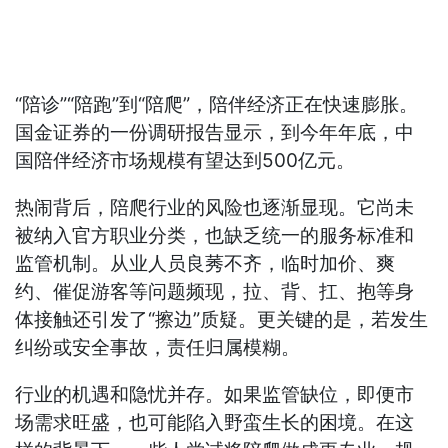
“陪诊”“陪跑”到“陪爬”，陪伴经济正在快速膨胀。
国金证券的一份调研报告显示，到今年年底，中
国陪伴经济市场规模有望达到500亿元。
热闹背后，陪爬行业的风险也逐渐显现。它尚未
被纳入官方职业分类，也缺乏统一的服务标准和
监管机制。从业人员良莠不齐，临时加价、爽
约、催促游客等问题频现，拉、背、扛、抱等身
体接触还引发了“擦边”质疑。更关键的是，若发生
纠纷或安全事故，责任归属模糊。
行业的机遇和隐忧并存。如果监管缺位，即便市
场需求旺盛，也可能陷入野蛮生长的困境。在这