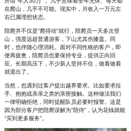
所谓“年入30万”， 几乎意味着全年无休、每天都
在爬山，几乎不可能。现实中，月收入一万元左
右已属理想状态。
陪爬并不仅是“爬得动”就行，陪爬员一天多次登
山，强度远超普通游客，下山尤其伤膝盖。同
时，也伴随心理消耗。面对不同性格的客户，即
便再疲惫，陪爬员也要保持专业，提供正向回
应。长期高压下，不少新人坚持不住，做着做着
就退出了。
当然，也遇到过客户提出越界要求。比如要求拉
手、抱抱或亲亲之类的亲密接触。这种做法我们
一律明确拒绝，同时提醒队员必要时报警。这是
因为部分客户把陪爬误解为“陪侍”，认为花钱就能
“买到更多服务”。