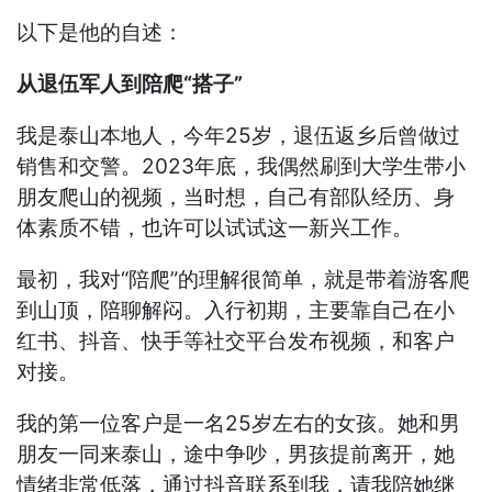
以下是他的自述：
从退伍军人到陪爬“搭子”
我是泰山本地人，今年25岁，退伍返乡后曾做过
销售和交警。2023年底，我偶然刷到大学生带小
朋友爬山的视频，当时想，自己有部队经历、身
体素质不错，也许可以试试这一新兴工作。
最初，我对“陪爬”的理解很简单，就是带着游客爬
到山顶，陪聊解闷。入行初期，主要靠自己在小
红书、抖音、快手等社交平台发布视频，和客户
对接。
我的第一位客户是一名25岁左右的女孩。她和男
朋友一同来泰山，途中争吵，男孩提前离开，她
情绪非常低落，通过抖音联系到我，请我陪她继