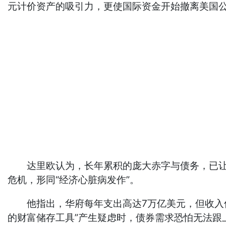
元计价资产的吸引力，更使国际资金开始撤离美国
达里欧认为，长年累积的庞大赤字与债务，已让美
危机，形同“经济心脏病发作”。
他指出，华府每年支出高达7万亿美元，但收入仅
的财富储存工具”产生疑虑时，债券需求恐怕无法跟