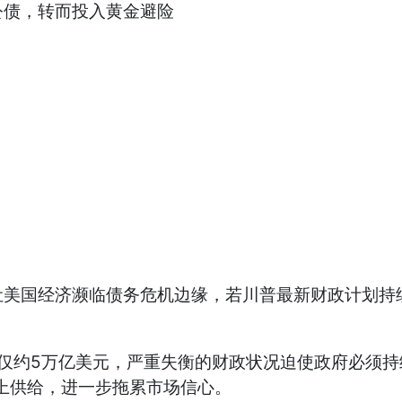
公债，转而投入黄金避险
国经济濒临债务危机边缘，若川普最新财政计划持续
约5万亿美元，严重失衡的财政状况迫使政府必须持
上供给，进一步拖累市场信心。