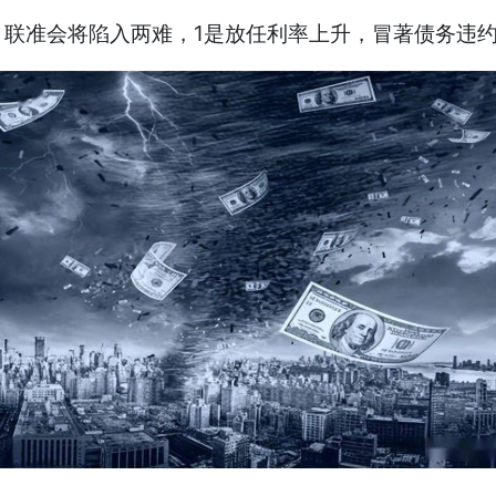
准会将陷入两难，1是放任利率上升，冒著债务违约