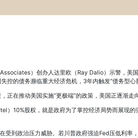
Associates）创办人达里欧（Ray Dalio）示
失控的债务濒临重大经济危机，3年内触发“债务型心
在推动美国实施“更极端”的政策，美国正逐渐走向类
el）10%股权，就是政府为了掌控经济局势而展现
在受到政治压力威胁。若川普政府强迫Fed压低利率