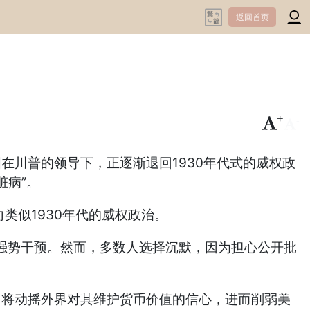
返回首页
+
-
警，美国在川普的领导下，正逐渐退回1930年代式的威权政
脏病”。
似1930年代的威权政治。
的强势干预。然而，多数人选择沉默，因为担心公开批
，将动摇外界对其维护货币价值的信心，进而削弱美