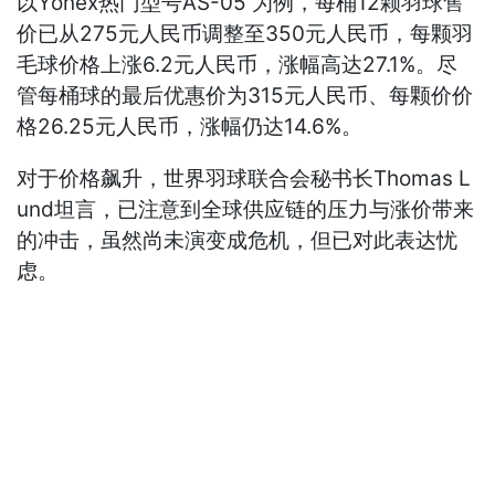
以Yonex热门型号AS-05 为例，每桶12颗羽球售
价已从275元人民币调整至350元人民币，每颗羽
毛球价格上涨6.2元人民币，涨幅高达27.1%。尽
管每桶球的最后优惠价为315元人民币、每颗价价
格26.25元人民币，涨幅仍达14.6%。
对于价格飙升，世界羽球联合会秘书长Thomas L
und坦言，已注意到全球供应链的压力与涨价带来
的冲击，虽然尚未演变成危机，但已对此表达忧
虑。