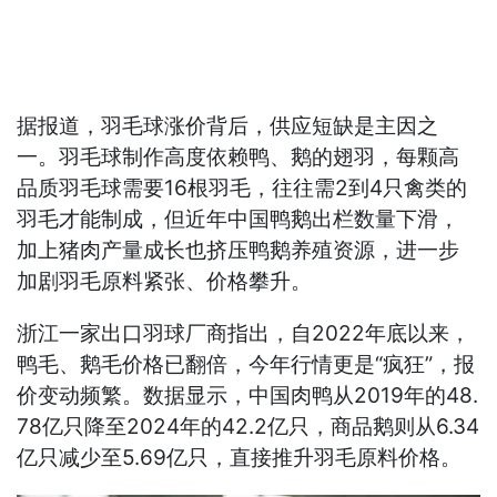
据报道，羽毛球涨价背后，供应短缺是主因之
一。羽毛球制作高度依赖鸭、鹅的翅羽，每颗高
品质羽毛球需要16根羽毛，往往需2到4只禽类的
羽毛才能制成，但近年中国鸭鹅出栏数量下滑，
加上猪肉产量成长也挤压鸭鹅养殖资源，进一步
加剧羽毛原料紧张、价格攀升。
浙江一家出口羽球厂商指出，自2022年底以来，
鸭毛、鹅毛价格已翻倍，今年行情更是“疯狂”，报
价变动频繁。数据显示，中国肉鸭从2019年的48.
78亿只降至2024年的42.2亿只，商品鹅则从6.34
亿只减少至5.69亿只，直接推升羽毛原料价格。