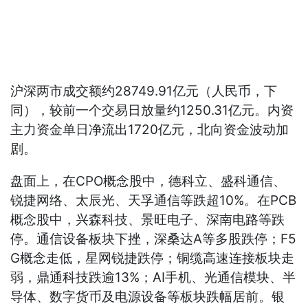
沪深两市成交额约28749.91亿元（人民币，下
同），较前一个交易日放量约1250.31亿元。内资
主力资金单日净流出1720亿元，北向资金波动加
剧。
盘面上，在CPO概念股中，德科立、盛科通信、
锐捷网络、太辰光、天孚通信等跌超10%。在PCB
概念股中，兴森科技、景旺电子、深南电路等跌
停。通信设备板块下挫，深桑达A等多股跌停；F5
G概念走低，星网锐捷跌停；铜缆高速连接板块走
弱，鼎通科技跌逾13%；AI手机、光通信模块、半
导体、数字货币及电源设备等板块跌幅居前。银