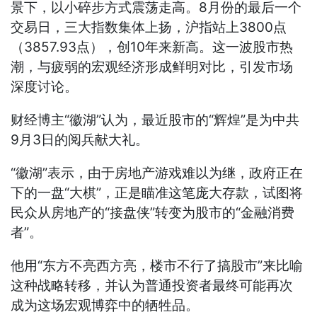
景下，以小碎步方式震荡走高。8月份的最后一个
交易日，三大指数集体上扬，沪指站上3800点
（3857.93点），创10年来新高。这一波股市热
潮，与疲弱的宏观经济形成鲜明对比，引发市场
深度讨论。
财经博主“徽湖”认为，最近股市的“辉煌”是为中共
9月3日的阅兵献大礼。
“徽湖”表示，由于房地产游戏难以为继，政府正在
下的一盘“大棋”，正是瞄准这笔庞大存款，试图将
民众从房地产的“接盘侠”转变为股市的“金融消费
者”。
他用“东方不亮西方亮，楼市不行了搞股市”来比喻
这种战略转移，并认为普通投资者最终可能再次
成为这场宏观博弈中的牺牲品。