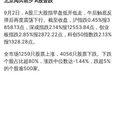
北京阅兵前夕 A股普跌
9月2日，A股三大股指早盘低开低走，午后触底反
弹后再度震荡下行。截至收盘，沪指跌0.45%报3
858.13点，深成指跌2.14%报12553.84点，创业
板指跌2.85%报2872.22点，科创50指数跌2.13%
报1328.28点。
全市场1259只股票上涨，4056只股票下跌。下跌
个股占比超80%，涨跌中位数达-1.44%，跌超5%
的个股逾500家。