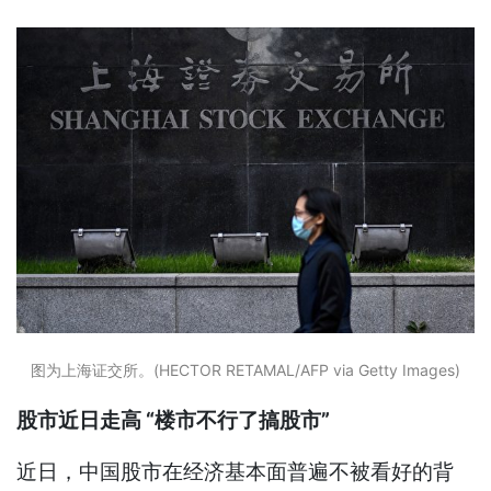
图为上海证交所。(HECTOR RETAMAL/AFP via Getty Images)
股市近日走高 “楼市不行了搞股市”
近日，中国股市在经济基本面普遍不被看好的背