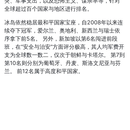
突、军事支出，以及恐怖主义、谋杀率等，针对
全球超过百个国家与地区进行排名。
冰岛依然稳居最和平国家宝座，自2008年以来连
续夺下冠军，爱尔兰、奥地利、新西兰与瑞士依
序拿下前5名。 另外，新加坡以第6名闯进前段
班，在“安全与治安”方面评分极高，其人均军费开
支为全球数一数二，仅次于朝鲜与卡塔尔。 第7到
第10名则分别为葡萄牙、丹麦、斯洛文尼亚与芬
兰。 前12名属于高度和平国家。