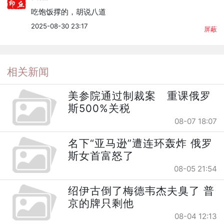
吃饱饭撑的，胡说八道
2025-08-30 23:17
屏蔽
相关新闻
美参院通过制裁案 重课俄罗
斯500%关税
08-07 18:07
名下“亚马逊”遭连环轰炸 俄罗
斯女首富怒了
08-05 21:54
绍伊古倒了梅德韦杰夫臭了 普
京的牌只剩他
08-04 12:13