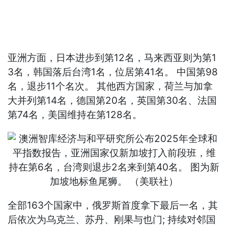
亚洲方面，日本进步到第12名，马来西亚则为第1
3名，韩国落后台湾1名，位居第41名。 中国第98
名，退步11个名次。 其他西方国家，荷兰与加拿
大并列第14名，德国第20名，英国第30名、法国
第74名，美国维持在第128名。
全部163个国家中，俄罗斯首度拿下最后一名，其
后依次为乌克兰、苏丹、刚果与也门; 持续对邻国