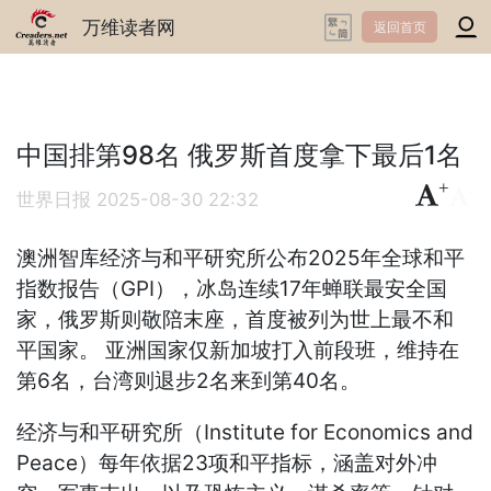
万维读者网
返回首页
中国排第98名 俄罗斯首度拿下最后1名
+
-
世界日报
2025-08-30 22:32
澳洲智库经济与和平研究所公布2025年全球和平
指数报告（GPI），冰岛连续17年蝉联最安全国
家，俄罗斯则敬陪末座，首度被列为世上最不和
平国家。 亚洲国家仅新加坡打入前段班，维持在
第6名，台湾则退步2名来到第40名。
经济与和平研究所（Institute for Economics and
Peace）每年依据23项和平指标，涵盖对外冲