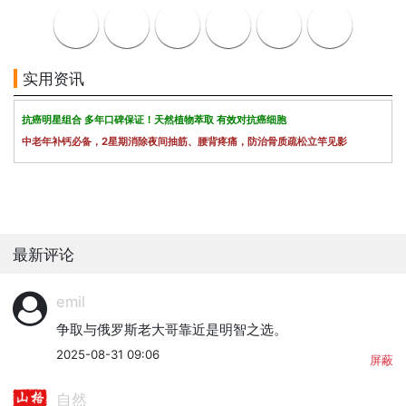
实用资讯
抗癌明星组合 多年口碑保证！天然植物萃取 有效对抗癌细胞
中老年补钙必备，2星期消除夜间抽筋、腰背疼痛，防治骨质疏松立竿见影
最新评论
emil
争取与俄罗斯老大哥靠近是明智之选。
2025-08-31 09:06
屏蔽
自然