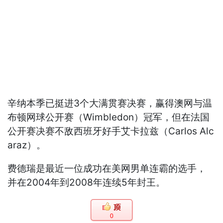
辛纳本季已挺进3个大满贯赛决赛，赢得澳网与温
布顿网球公开赛（Wimbledon）冠军，但在法国
公开赛决赛不敌西班牙好手艾卡拉兹（Carlos Alc
araz）。
费德瑞是最近一位成功在美网男单连霸的选手，
并在2004年到2008年连续5年封王。
0