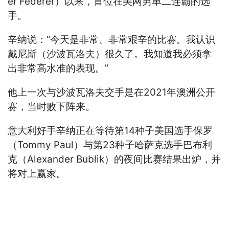
er Federer）以来，首位在美网男单二连霸的选
手。
辛纳说：“今天是非常、非常艰辛的比赛。我认识
戴尼斯（沙波瓦洛夫）很久了。我知道我必须拿
出非常高水准的表现。”
他上一次与沙波瓦洛夫交手是在2021年澳洲公开
赛，当时败下阵来。
意大利好手辛纳正在等待第14种子美国选手保罗
（Tommy Paul）与第23种子哈萨克选手巴布利
克（Alexander Bublik）的夜间比赛结果出炉，并
将对上赢家。