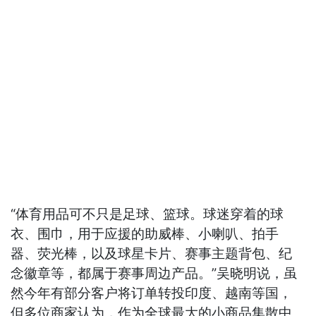
“体育用品可不只是足球、篮球。球迷穿着的球
衣、围巾，用于应援的助威棒、小喇叭、拍手
器、荧光棒，以及球星卡片、赛事主题背包、纪
念徽章等，都属于赛事周边产品。”吴晓明说，虽
然今年有部分客户将订单转投印度、越南等国，
但多位商家认为，作为全球最大的小商品集散中