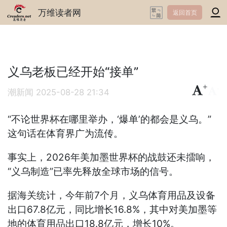
万维读者网
返回首页
义乌老板已经开始“接单”
+
-
潮新闻
2025-08-28 21:34
“不论世界杯在哪里举办，‘爆单’的都会是义乌。”
这句话在体育界广为流传。
事实上，2026年美加墨世界杯的战鼓还未擂响，
“义乌制造”已率先释放全球市场的信号。
据海关统计，今年前7个月，义乌体育用品及设备
出口67.8亿元，同比增长16.8%，其中对美加墨等
地的体育用品出口18.8亿元，增长10%。