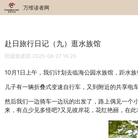
万维读者网
赴日旅行日记（九）逛水族馆
田园筑老邵
2025-08-27 16:20
10月1日上午，我们计划去临海公园水族馆，距水
儿子有一辆折叠式变速自行车，又到附近的共享电
然后我们一边骑车一边玩的出发了，路上偶见一个
来，有点少见多怪吧?又见彼岸花，花红艳丽，在此