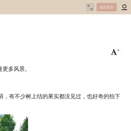
返回首页
+
-
途更多风景。
荫，有不少树上结的果实都没见过，也好奇的拍下