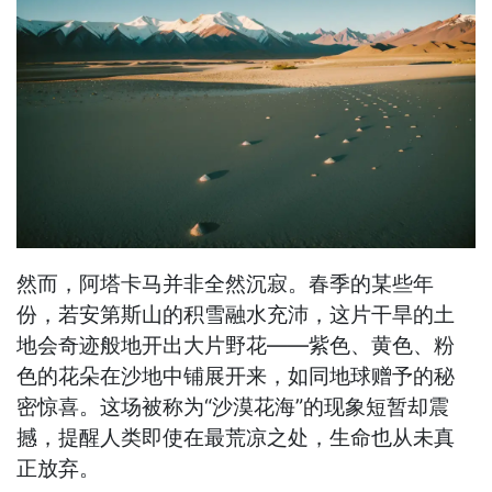
然而，阿塔卡马并非全然沉寂。春季的某些年
份，若安第斯山的积雪融水充沛，这片干旱的土
地会奇迹般地开出大片野花——紫色、黄色、粉
色的花朵在沙地中铺展开来，如同地球赠予的秘
密惊喜。这场被称为“沙漠花海”的现象短暂却震
撼，提醒人类即使在最荒凉之处，生命也从未真
正放弃。