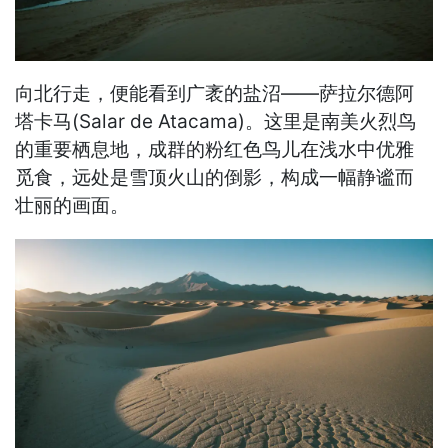
向北行走，便能看到广袤的盐沼——萨拉尔德阿
塔卡马(Salar de Atacama)。这里是南美火烈鸟
的重要栖息地，成群的粉红色鸟儿在浅水中优雅
觅食，远处是雪顶火山的倒影，构成一幅静谧而
壮丽的画面。