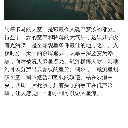
阿塔卡马的天空，是它最令人魂牵梦萦的部分。
得益于干燥的空气和稀薄的大气层，这里几乎没
有光污染，是全球观星条件最佳的地方之一。入
夜时分，太阳的余晖退去，天幕由深蓝变为漆
黑，而后被漫天繁星点亮。银河横跨天际，清晰
到可以分辨出云雾状的星尘。偶尔，一颗流星划
破长空，留下短暂却耀眼的轨迹。站在沙漠中
央，四周一片死寂，只有头顶的宇宙在低声吟
唱，让人感觉自己渺小到可以融入星海。