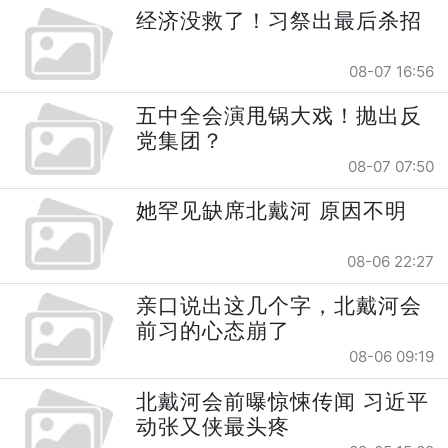
经济没救了！习祭出最后杀招
08-07 16:56
五中全会演甩锅大戏！抛出反
党集团？
08-07 07:50
她罕见缺席北戴河 原因不明
08-06 22:27
亲口说出这几个字，北戴河会
前习的心态崩了
08-06 09:19
北戴河会前曝惊悚传闻 习近平
动张又侠最头疼