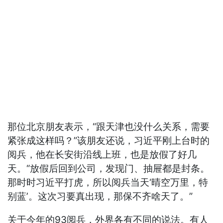
那位北京朋友表示，“跟天津也没什么关系，需要
紧张成这样吗？”该朋友还说，习近平刚上台时的
阅兵，他在长安街沿线上班，也是放假了好几
天。“放假后回到公司，发现门、抽屉都是封条。
那时时习近平打虎，所以阅兵当天‘晴空万里，特
别蓝’。这次习要真出现，那保不齐啥天了。”
关于今年的93阅兵，外界各有不同的说法。有人