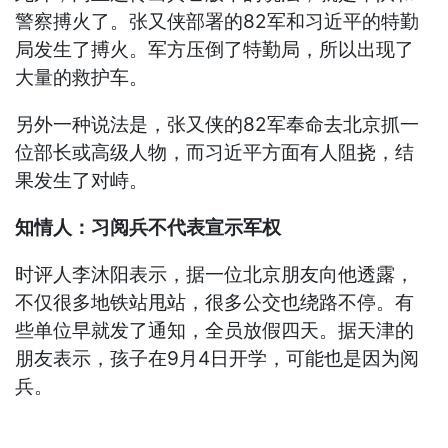
警察搏火了。张又侠部署的82军和习近平的特勤
局发生了搏火。军方压倒了特勤局，所以出现了
大量的救护车。
另外一种说法是，张又侠的82军奉命去北京抓一
位部长或高级人物，而习近平方面有人阻挠，结
果发生了对峙。
知情人：习阅兵不代表宣示军权
时评人李沐阳表示，据一位北京朋友向他透露，
不仅很多地铁站甩站，很多公交也绕路不停。有
些单位早就发了通知，全员放假四天。据天津的
朋友表示，孩子在9月4日开学，可能也是因为阅
兵。