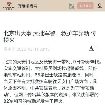
万维读者网
返回首页
北京出大事 大批军警、救护车异动 传
搏火
+
-
看中国
2025-08-11 08:15
北京的天安门地区及长安街一带8月9日傍晚6时起
实施交通管制。大批警员到场拉起警戒线，部份
地铁车站封闭、65条巴士线路实施绕行。同时，
当天下午有大批救护车驶往天安门广场方向，具
体原因不明。中共官媒表示，这是为了“专项活
动”。但网上传出其它版本的说法，张又侠部署的
82军和习的特勤局发生了搏火。