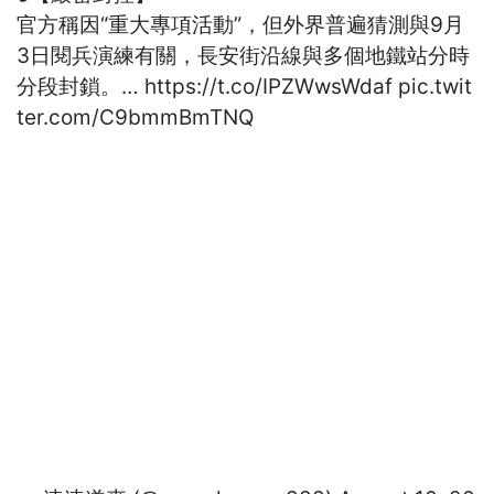
官方稱因“重大專項活動”，但外界普遍猜測與9月
3日閱兵演練有關，長安街沿線與多個地鐵站分時
分段封鎖。…
https://t.co/IPZWwsWdaf
pic.twit
ter.com/C9bmmBmTNQ