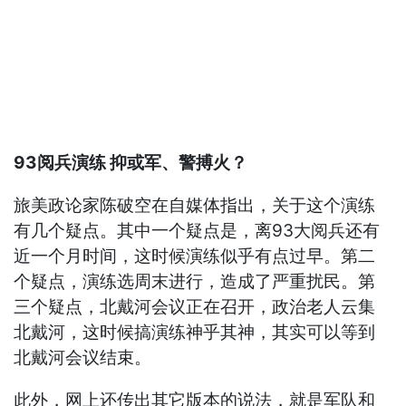
93阅兵演练 抑或军、警搏火？
旅美政论家陈破空在自媒体指出，关于这个演练
有几个疑点。其中一个疑点是，离93大阅兵还有
近一个月时间，这时候演练似乎有点过早。第二
个疑点，演练选周末进行，造成了严重扰民。第
三个疑点，北戴河会议正在召开，政治老人云集
北戴河，这时候搞演练神乎其神，其实可以等到
北戴河会议结束。
此外，网上还传出其它版本的说法，就是军队和