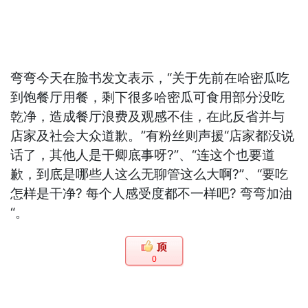
弯弯今天在脸书发文表示，“关于先前在哈密瓜吃
到饱餐厅用餐，剩下很多哈密瓜可食用部分没吃
乾净，造成餐厅浪费及观感不佳，在此反省并与
店家及社会大众道歉。”有粉丝则声援“店家都没说
话了，其他人是干卿底事呀?”、“连这个也要道
歉，到底是哪些人这么无聊管这么大啊?”、“要吃
怎样是干净? 每个人感受度都不一样吧? 弯弯加油
“。
0