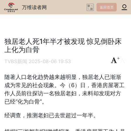
万维读者网
返回首页
独居老人死1年半才被发现 惊见倒卧床
上化为白骨
+
-
TVBS新闻
2025-08-06 19:53
随著人口老化趋势越来越明显，独居老人已渐渐
成为常见的社会现象。今（6）日，香港房屋署工
作人员前往探访一名独居老妇，未料却发现对方
已经“化为白骨”。
经调查，推测老妇已去世超过一年半。