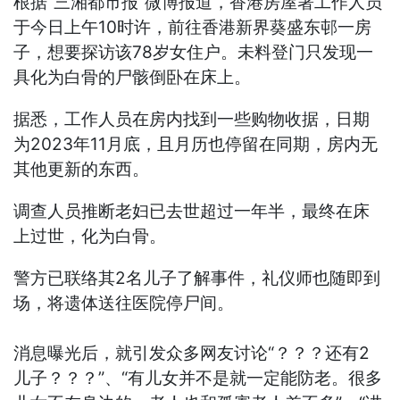
根据“三湘都市报”微博报道，香港房屋署工作人员
于今日上午10时许，前往香港新界葵盛东邨一房
子，想要探访该78岁女住户。未料登门只发现一
具化为白骨的尸骸倒卧在床上。
据悉，工作人员在房内找到一些购物收据，日期
为2023年11月底，且月历也停留在同期，房内无
其他更新的东西。
调查人员推断老妇已去世超过一年半，最终在床
上过世，化为白骨。
警方已联络其2名儿子了解事件，礼仪师也随即到
场，将遗体送往医院停尸间。
消息曝光后，就引发众多网友讨论“？？？还有2
儿子？？？”、“有儿女并不是就一定能防老。很多