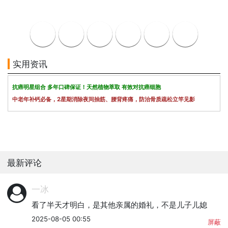
实用资讯
抗癌明星组合 多年口碑保证！天然植物萃取 有效对抗癌细胞
中老年补钙必备，2星期消除夜间抽筋、腰背疼痛，防治骨质疏松立竿见影
最新评论
一冰
看了半天才明白，是其他亲属的婚礼，不是儿子儿媳
2025-08-05 00:55
屏蔽