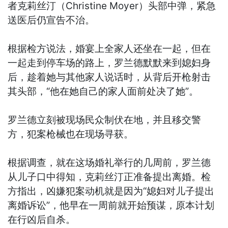
者克莉丝汀（Christine Moyer）头部中弹，紧急
送医后仍宣告不治。
根据检方说法，婚宴上全家人还坐在一起，但在
一起走到停车场的路上，罗兰德默默来到媳妇身
后，趁着她与其他家人说话时，从背后开枪射击
其头部，“他在她自己的家人面前处决了她”。
罗兰德立刻被现场民众制伏在地，并且移交警
方，犯案枪械也在现场寻获。
根据调查，就在这场婚礼举行的几周前，罗兰德
从儿子口中得知，克莉丝汀正准备提出离婚。检
方指出，凶嫌犯案动机就是因为“媳妇对儿子提出
离婚诉讼”，他早在一周前就开始预谋，原本计划
在行凶后自杀。