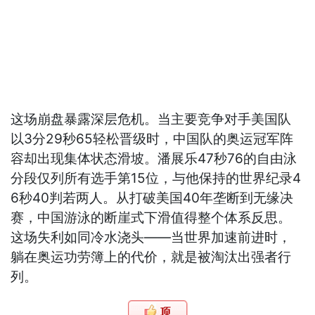
这场崩盘暴露深层危机。当主要竞争对手美国队
以3分29秒65轻松晋级时，中国队的奥运冠军阵
容却出现集体状态滑坡。潘展乐47秒76的自由泳
分段仅列所有选手第15位，与他保持的世界纪录4
6秒40判若两人。从打破美国40年垄断到无缘决
赛，中国游泳的断崖式下滑值得整个体系反思。
这场失利如同冷水浇头——当世界加速前进时，
躺在奥运功劳簿上的代价，就是被淘汰出强者行
列。