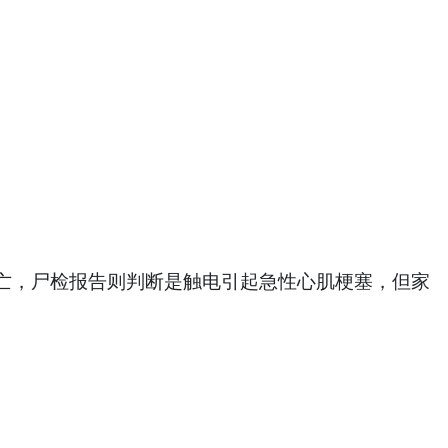
亡，尸检报告则判断是触电引起急性心肌梗塞，但家