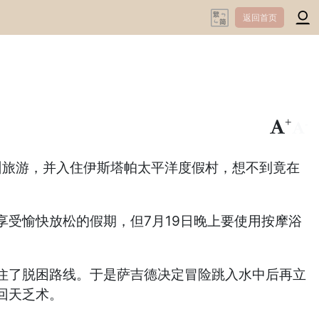
返回首页
+
-
到到格雷罗州旅游，并入住伊斯塔帕太平洋度假村，想不到竟在
，本想享受愉快放松的假期，但7月19日晚上要使用按摩浴
住了脱困路线。于是萨吉德决定冒险跳入水中后再立
回天乏术。