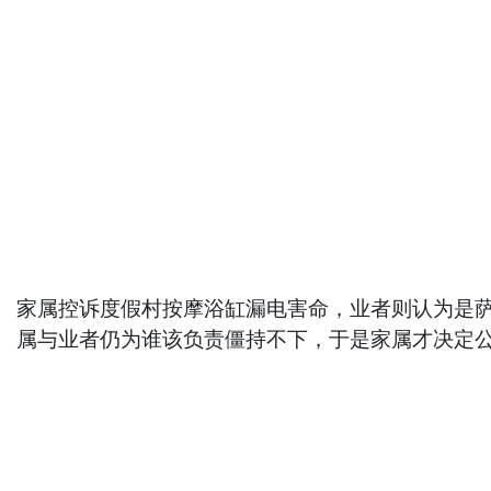
家属控诉度假村按摩浴缸漏电害命，业者则认为是
属与业者仍为谁该负责僵持不下，于是家属才决定