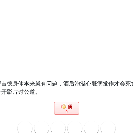
萨吉德身体本来就有问题，酒后泡澡心脏病发作才会死
公开影片讨公道。
0