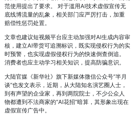
范使用提出了要求。 对于滥用AI技术虚假宣传无
底线博流量的乱象，相关部门应严厉打击，加重
赔偿性惩罚处置。
文章也建议短视频平台应主动加强对AI生成内容审
核，建立AI带货可追溯标识，既实现侵权行为的实
时预警，也实现虚假侵权行为的快速倒查倒追。
消费者也应主动学习相关知识，提高防骗意识。
大陆官媒《新华社》旗下新媒体微信公众号“半月
谈”也发文表示，近期，从大陆知名演艺圈人士，
到有声望的企业家，再到两院院士，不少公众人
物都遭到不法商家的“AI花招”暗算，其形象出现在
虚假宣传广告中。