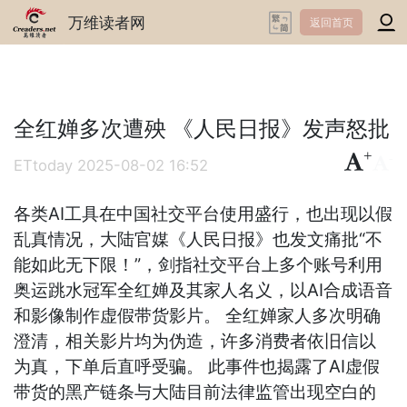
万维读者网
返回首页
全红婵多次遭殃 《人民日报》发声怒批
+
-
ETtoday
2025-08-02 16:52
各类AI工具在中国社交平台使用盛行，也出现以假
乱真情况，大陆官媒《人民日报》也发文痛批“不
能如此无下限！”，剑指社交平台上多个账号利用
奥运跳水冠军全红婵及其家人名义，以AI合成语音
和影像制作虚假带货影片。 全红婵家人多次明确
澄清，相关影片均为伪造，许多消费者依旧信以
为真，下单后直呼受骗。 此事件也揭露了AI虚假
带货的黑产链条与大陆目前法律监管出现空白的