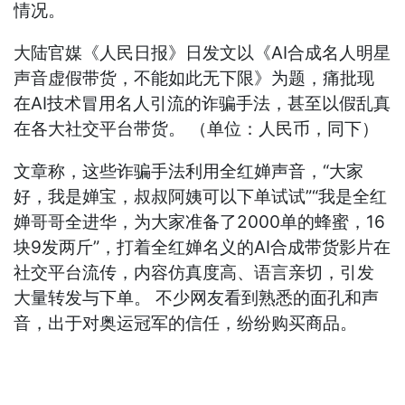
情况。
大陆官媒《人民日报》日发文以《AI合成名人明星
声音虚假带货，不能如此无下限》为题，痛批现
在AI技术冒用名人引流的诈骗手法，甚至以假乱真
在各大社交平台带货。 （单位：人民币，同下）
文章称，这些诈骗手法利用全红婵声音，“大家
好，我是婵宝，叔叔阿姨可以下单试试”“我是全红
婵哥哥全进华，为大家准备了2000单的蜂蜜，16
块9发两斤”，打着全红婵名义的AI合成带货影片在
社交平台流传，内容仿真度高、语言亲切，引发
大量转发与下单。 不少网友看到熟悉的面孔和声
音，出于对奥运冠军的信任，纷纷购买商品。