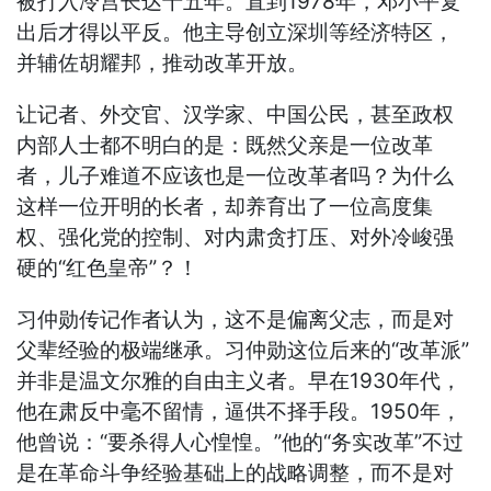
被打入冷宫长达十五年。直到1978年，邓小平复
出后才得以平反。他主导创立深圳等经济特区，
并辅佐胡耀邦，推动改革开放。
让记者、外交官、汉学家、中国公民，甚至政权
内部人士都不明白的是：既然父亲是一位改革
者，儿子难道不应该也是一位改革者吗？为什么
这样一位开明的长者，却养育出了一位高度集
权、强化党的控制、对内肃贪打压、对外冷峻强
硬的“红色皇帝”？！
习仲勋传记作者认为，这不是偏离父志，而是对
父辈经验的极端继承。习仲勋这位后来的“改革派”
并非是温文尔雅的自由主义者。早在1930年代，
他在肃反中毫不留情，逼供不择手段。1950年，
他曾说：“要杀得人心惶惶。”他的“务实改革”不过
是在革命斗争经验基础上的战略调整，而不是对