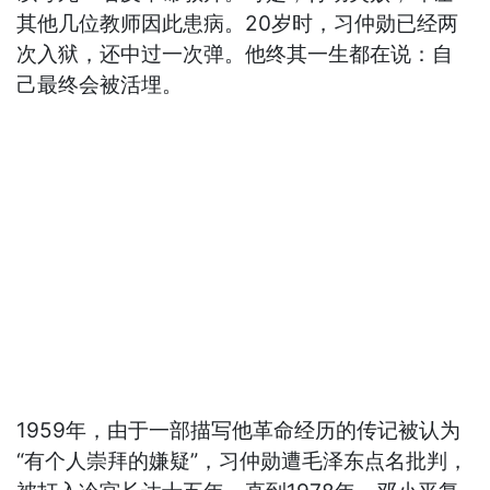
其他几位教师因此患病。20岁时，习仲勋已经两
次入狱，还中过一次弹。他终其一生都在说：自
己最终会被活埋。
1959年，由于一部描写他革命经历的传记被认为
“有个人崇拜的嫌疑”，习仲勋遭毛泽东点名批判，