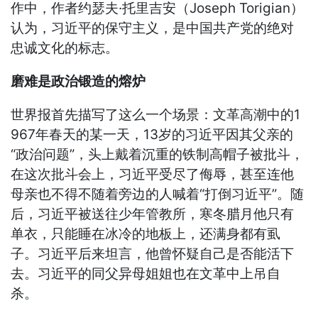
作中，作者约瑟夫·托里吉安（Joseph Torigian）
认为，习近平的保守主义，是中国共产党的绝对
忠诚文化的标志。
磨难是政治锻造的熔炉
世界报首先描写了这么一个场景：文革高潮中的1
967年春天的某一天，13岁的习近平因其父亲的
“政治问题”，头上戴着沉重的铁制高帽子被批斗，
在这次批斗会上，习近平受尽了侮辱，甚至连他
母亲也不得不随着旁边的人喊着“打倒习近平”。随
后，习近平被送往少年管教所，寒冬腊月他只有
单衣，只能睡在冰冷的地板上，还满身都有虱
子。习近平后来坦言，他曾怀疑自己是否能活下
去。习近平的同父异母姐姐也在文革中上吊自
杀。