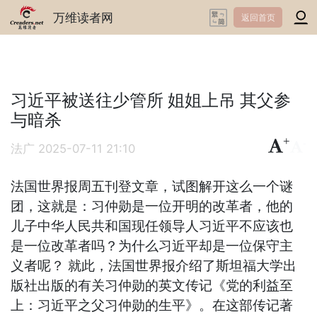
万维读者网
返回首页
习近平被送往少管所 姐姐上吊 其父参
与暗杀
+
-
法广
2025-07-11 21:10
法国世界报周五刊登文章，试图解开这么一个谜
团，这就是：习仲勋是一位开明的改革者，他的
儿子中华人民共和国现任领导人习近平不应该也
是一位改革者吗？为什么习近平却是一位保守主
义者呢？ 就此，法国世界报介绍了斯坦福大学出
版社出版的有关习仲勋的英文传记《党的利益至
上：习近平之父习仲勋的生平》。在这部传记著