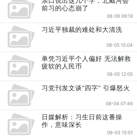
亲口说出这几个字，北戴河会
前习的心态崩了
08-06 09:19
习近平独裁的难处和大清洗
08-05 15:04
单凭习近平个人偏好 无法解救
疲软的人民币
08-05 12:05
习党刊发文谈“四字” 引爆怒火
08-04 07:46
日媒解析：习生日前这番操
作，意味深长
08-03 15:51